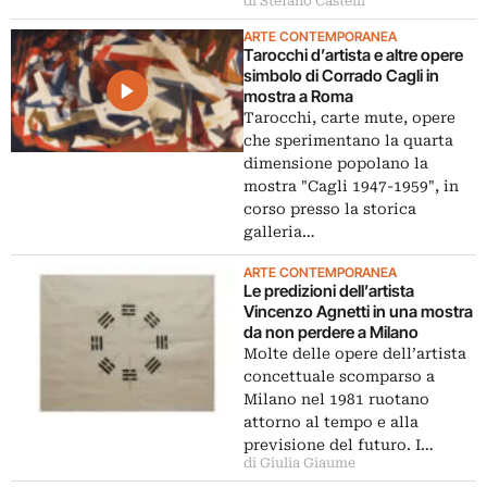
di Stefano Castelli
ARTE CONTEMPORANEA
Tarocchi d’artista e altre opere
simbolo di Corrado Cagli in
mostra a Roma
Tarocchi, carte mute, opere
che sperimentano la quarta
dimensione popolano la
mostra "Cagli 1947-1959", in
corso presso la storica
galleria…
ARTE CONTEMPORANEA
Le predizioni dell’artista
Vincenzo Agnetti in una mostra
da non perdere a Milano
Molte delle opere dell’artista
concettuale scomparso a
Milano nel 1981 ruotano
attorno al tempo e alla
previsione del futuro. I…
di Giulia Giaume