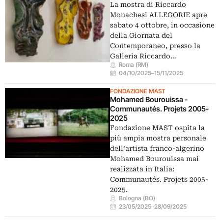
La mostra di Riccardo
Monachesi ALLEGORIE apre
sabato 4 ottobre, in occasione
della Giornata del
Contemporaneo, presso la
Galleria Riccardo…
Roma (RM)
04/10/2025
–
15/11/2025
FONDAZIONE MAST
Mohamed Bourouissa -
Communautés. Projets 2005-
2025
Fondazione MAST ospita la
più ampia mostra personale
dell’artista franco-algerino
Mohamed Bourouissa mai
realizzata in Italia:
Communautés. Projets 2005-
2025.
Bologna (BO)
23/05/2025
–
28/09/2025