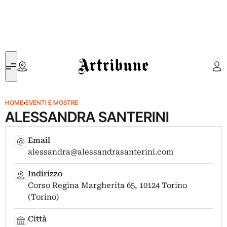
Artribune
HOME
›
EVENTI E MOSTRE
ALESSANDRA SANTERINI
Email
alessandra@alessandrasanterini.com
Indirizzo
Corso Regina Margherita 65, 10124 Torino
(Torino)
Città