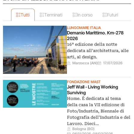
Tutti
Terminati
In corso
Futuri
LUNGOMARE ITALIA
Demanio Marittimo. Km-278
2026
16° edizione della notte
dedicata all’architettura, alle
arti, al design.
Marzocca (AN)
17/07/2026
FONDAZIONE MAST
Jeff Wall - Living Working
Surviving
Home. È dedicata al tema
della casa la VII edizione di
Foto/Industria, Biennale di
Fotografia dell’Industria e del
Lavoro. Dieci…
Bologna (BO)
06/11/2025
–
08/03/2026