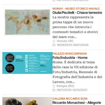
MUNAV - MUSEO STORICO NAVALE
Giulia Piscitelli - Chiave terrestre
La mostra rappresenta la
prima tappa di un nuovo
percorso che intreccia i
contenuti tematici e storici
del mare con…
Venezia (VE)
16/09/2025
–
06/01/2026
PALAZZO BONCOMPAGNI
Foto/Industria - Home
Home. È dedicata al tema
della casa la VII edizione di
Foto/Industria, Biennale di
Fotografia dell’Industria e del
Lavoro, con…
Bologna (BO)
06/11/2025
–
14/12/2025
GALLERIA RICCARDO BONI
Riccardo Monachesi - Allegorie