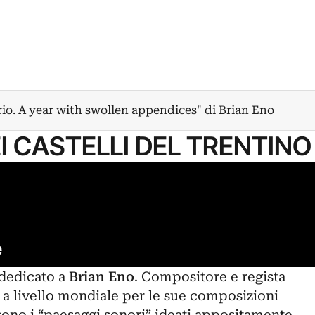
io. A year with swollen appendices" di Brian Eno
I CASTELLI DEL TRENTINO
 dedicato a
Brian Eno
. Compositore e regista
 a livello mondiale per le sue composizioni
sono i “paesaggi sonori” ideati appositamente