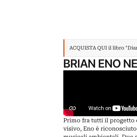
ACQUISTA QUI il libro "Diar
BRIAN ENO NE
Primo fra tutti il progetto
visivo, Eno è riconosciuto
musicali ambientali. Due 