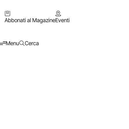
Abbonati al Magazine
Eventi
Menu
Cerca