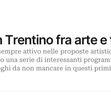
Trentino fra arte e 
 sempre attivo nelle proposte artistic
to una serie di interessanti program
oghi da non mancare in questi primi