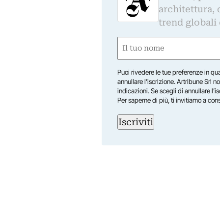
architettura, 
trend globali
Nome
(Obbligatorio)
Nome
Puoi rivedere le tue preferenze in qua
annullare l’iscrizione. Artribune Srl no
indicazioni. Se scegli di annullare l’i
Per saperne di più, ti invitiamo a con
Iscriviti