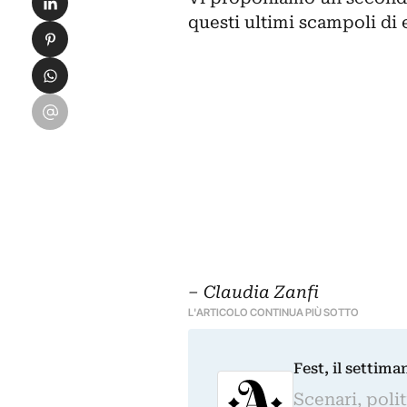
questi ultimi scampoli di 
Condividi su Pinterest
Condividi su WhatsApp
Condividi su Email
– Claudia Zanfi
L'ARTICOLO CONTINUA PIÙ SOTTO
Fest, il settima
Scenari, polit