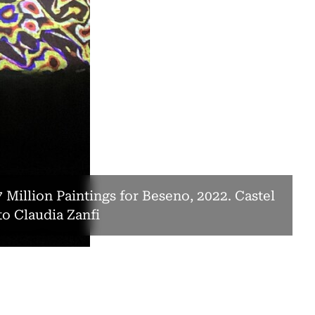
7 Million Paintings for Beseno, 2022. Castel
o Claudia Zanfi