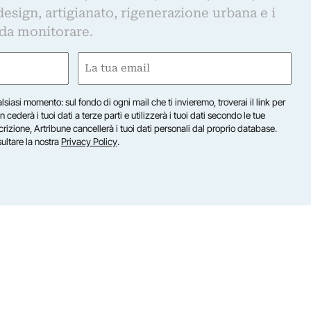
design, artigianato, rigenerazione urbana e i
 da monitorare.
Email
(Obbligatorio)
lsiasi momento: sul fondo di ogni mail che ti invieremo, troverai il link per
n cederà i tuoi dati a terze parti e utilizzerà i tuoi dati secondo le tue
scrizione, Artribune cancellerà i tuoi dati personali dal proprio database.
sultare la nostra
Privacy Policy
.