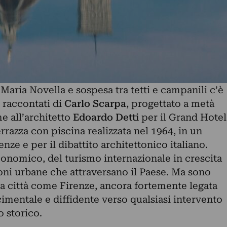
 Maria Novella e sospesa tra tetti e campanili c’è
 raccontati di
Carlo Scarpa
, progettato a metà
e all’architetto
Edoardo Detti
per il Grand Hotel
errazza con piscina realizzata nel 1964, in un
ze e per il dibattito architettonico italiano.
onomico, del turismo internazionale in crescita
oni urbane che attraversano il Paese. Ma sono
na città come Firenze, ancora fortemente legata
scimentale e diffidente verso qualsiasi intervento
 storico.