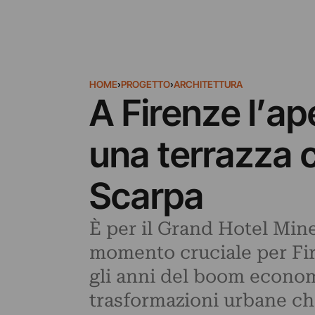
HOME
›
PROGETTO
›
ARCHITETTURA
A Firenze l’ape
una terrazza 
Scarpa
È per il Grand Hotel Miner
momento cruciale per Firen
gli anni del boom economi
trasformazioni urbane ch