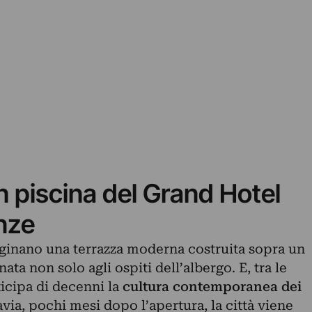
n piscina del Grand Hotel
nze
ginano una terrazza moderna costruita sopra un
ata non solo agli ospiti dell’albergo. E, tra le
ticipa di decenni la
cultura contemporanea dei
avia, pochi mesi dopo l’apertura, la città viene