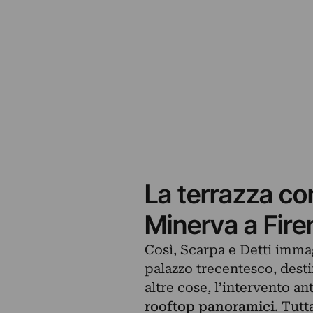
La terrazza co
Minerva a Fire
Così, Scarpa e Detti imma
palazzo trecentesco, destin
altre cose, l’intervento an
rooftop panoramici
. Tutt