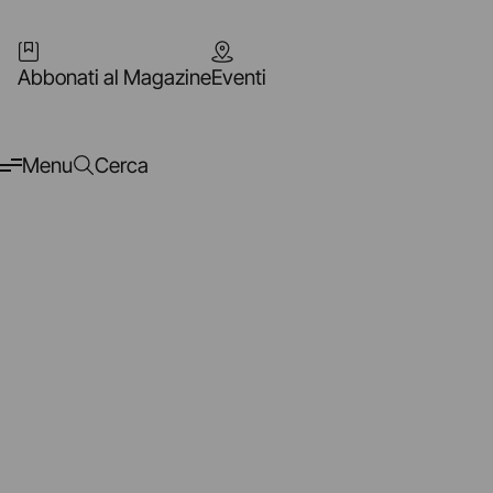
Abbonati al Magazine
Eventi
Menu
Cerca