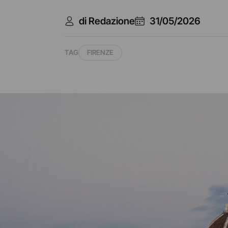
di Redazione
31/05/2026
TAG
FIRENZE