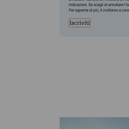
indicazioni. Se scegli di annullare l’i
Per saperne di più, ti invitiamo a con
Iscriviti