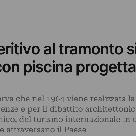
ritivo al tramonto s
con piscina progetta
va che nel 1964 viene realizzata la 
ze e per il dibattito architettonico
co, del turismo internazionale in c
e attraversano il Paese