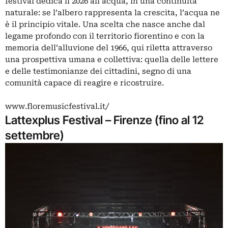
festival dedica il 2026 all’acqua, in una continuità
naturale: se l’albero rappresenta la crescita, l’acqua ne
è il principio vitale. Una scelta che nasce anche dal
legame profondo con il territorio fiorentino e con la
memoria dell’alluvione del 1966, qui riletta attraverso
una prospettiva umana e collettiva: quella delle lettere
e delle testimonianze dei cittadini, segno di una
comunità capace di reagire e ricostruire.
www.floremusicfestival.it/
Lattexplus Festival – Firenze (fino al 12
settembre)