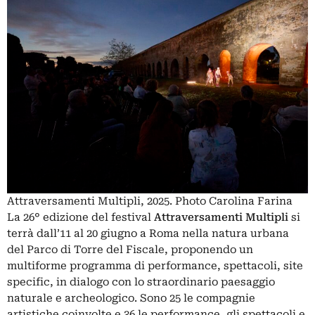
Attraversamenti Multipli, 2025. Photo Carolina Farina
La 26° edizione del festival
Attraversamenti Multipli
si
terrà dall’11 al 20 giugno a Roma nella natura urbana
del Parco di Torre del Fiscale, proponendo un
multiforme programma di performance, spettacoli, site
specific, in dialogo con lo straordinario paesaggio
naturale e archeologico. Sono 25 le compagnie
artistiche coinvolte e 36 le performance, gli spettacoli e