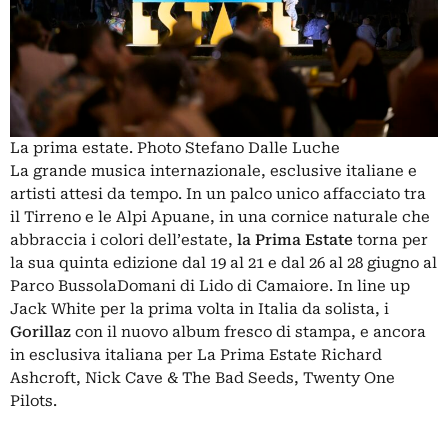
La prima estate. Photo Stefano Dalle Luche
La grande musica internazionale, esclusive italiane e
artisti attesi da tempo. In un palco unico affacciato tra
il Tirreno e le Alpi Apuane, in una cornice naturale che
abbraccia i colori dell’estate,
la
Prima Estate
torna per
la sua quinta edizione dal 19 al 21 e dal 26 al 28 giugno al
Parco BussolaDomani di Lido di Camaiore. In line up
Jack White per la prima volta in Italia da solista, i
Gorillaz
con il nuovo album fresco di stampa, e ancora
in esclusiva italiana per La Prima Estate Richard
Ashcroft, Nick Cave & The Bad Seeds, Twenty One
Pilots.