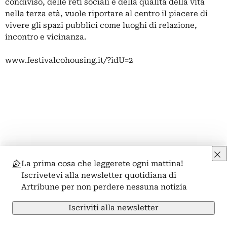
condiviso, delle reti sociali e della qualità della vita
nella terza età, vuole riportare al centro il piacere di
vivere gli spazi pubblici come luoghi di relazione,
incontro e vicinanza.
www.festivalcohousing.it/?idU=2
La prima cosa che leggerete ogni mattina!
Iscrivetevi alla newsletter quotidiana di
Artribune per non perdere nessuna notizia
Iscriviti alla newsletter
Aspettando Indiegeno Fest – Diverse