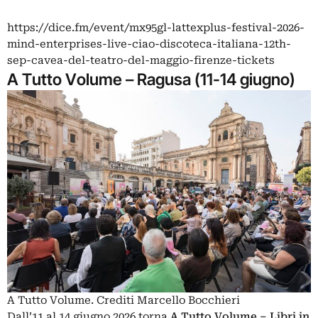
https://dice.fm/event/mx95gl-lattexplus-festival-2026-
mind-enterprises-live-ciao-discoteca-italiana-12th-
sep-cavea-del-teatro-del-maggio-firenze-tickets
A Tutto Volume – Ragusa (11-14 giugno)
A Tutto Volume. Crediti Marcello Bocchieri
Dall’11 al 14 giugno 2026 torna
A Tutto Volume – Libri in