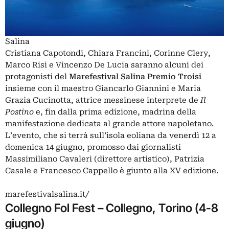
Salina
Cristiana Capotondi, Chiara Francini, Corinne Clery,
Marco Risi e Vincenzo De Lucia saranno alcuni dei
protagonisti del
Marefestival Salina Premio Troisi
insieme con il maestro Giancarlo Giannini e Maria
Grazia Cucinotta, attrice messinese interprete de
Il
Postino
e, fin dalla prima edizione, madrina della
manifestazione dedicata al grande attore napoletano.
L’evento, che si terrà sull’isola eoliana da venerdì 12 a
domenica 14 giugno, promosso dai giornalisti
Massimiliano Cavaleri (direttore artistico), Patrizia
Casale e Francesco Cappello è giunto alla XV edizione.
marefestivalsalina.it/
Collegno Fol Fest – Collegno, Torino (4-8
giugno)