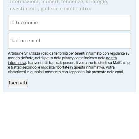
Informazioni, numeri, tendenze, strategie,
investimenti, gallerie e molto altro.
Nome
(Required)
First
Email
(Required)
Artribune Srl utilizza i dati da te forniti per tenerti informato con regolarità sul
mondo dell'arte, nel rispetto della privacy come indicato nella
nostra
informativa
. Iscrivendoti i tuoi dati personali verranno trasferiti su MailChimp
e trattati secondo le modalità riportate in
questa informativa
. Potrai
disiscriverti in qualsiasi momento con l'apposito link presente nelle email.
Iscriviti