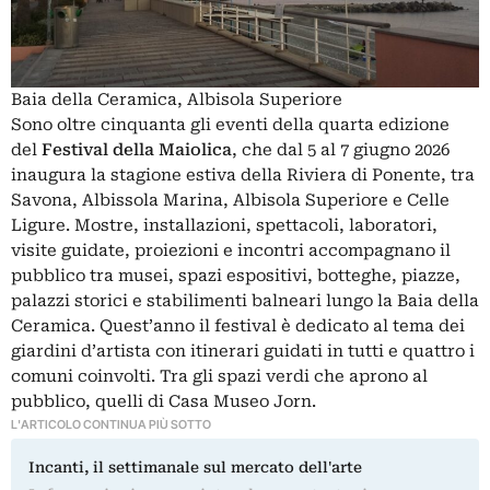
Baia della Ceramica, Albisola Superiore
Sono oltre cinquanta gli eventi della quarta edizione
del
Festival della Maiolica
, che dal 5 al 7 giugno 2026
inaugura la stagione estiva della Riviera di Ponente, tra
Savona, Albissola Marina, Albisola Superiore e Celle
Ligure. Mostre, installazioni, spettacoli, laboratori,
visite guidate, proiezioni e incontri accompagnano il
pubblico tra musei, spazi espositivi, botteghe, piazze,
palazzi storici e stabilimenti balneari lungo la Baia della
Ceramica. Quest’anno il festival è dedicato al tema dei
giardini d’artista con itinerari guidati in tutti e quattro i
comuni coinvolti. Tra gli spazi verdi che aprono al
pubblico, quelli di Casa Museo Jorn.
L'ARTICOLO CONTINUA PIÙ SOTTO
Incanti, il settimanale sul mercato dell'arte