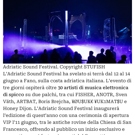
Adriatic Sound Festival. Copyright STUFISH
L’Adriatic Sound Festival ha svelato si terrà dal 12 al 14
giugno a Fano, sulla costa adriatica italiana. L’evento di
tre giorni ospiterà oltre
30 artisti di musica elettronica
di spicco
su due palchi, tra cui FISHER, ANOTR, Sven
Väth, ARTBAT, Boris Brejcha, ¥ØU$UK€ ¥UK1MAT$U e
Honey Dijon. L’Adriatic Sound Festival inaugurerà
l’edizione di quest’anno con una cerimonia di apertura
VIP l’11 giugno, tra le antiche rovine della Chiesa di San
Francesco, offrendo al pubblico un inizio esclusivo e