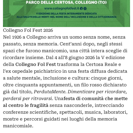
Collegno Fol Fest 2026
Nel 1926 a Collegno arriva un uomo senza nome, senza
passato, senza memoria. Cent’anni dopo, negli stessi
spazi che furono manicomio, una città intera sceglie di
ricordare insieme. Dal 4 all’8 giugno 2026 la V edizione
della
Collegno Fol Fest
trasforma la Certosa Reale e
l’ex ospedale psichiatrico in una festa diffusa dedicata
a salute mentale, inclusione e cultura: cinque giorni,
oltre cinquanta appuntamenti, un filo rosso dichiarato
già dal titolo,
PerdutaMente. Dimenticare per ricordare,
perdersi per ritrovarsi
. Una
festa di comunità che mette
al centro le fragilità
senza nasconderle, intrecciando
conferenze scientifiche, spettacoli, musica, laboratori,
mostre e percorsi guidati nei luoghi della memoria
manicomiale.