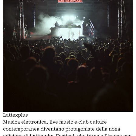
Lattexplus
Musica elettronica, live music e club culture
contemporanea diventano protagoniste della nona
edizione di
Lattexplus Festival
, che torna a Firenze con