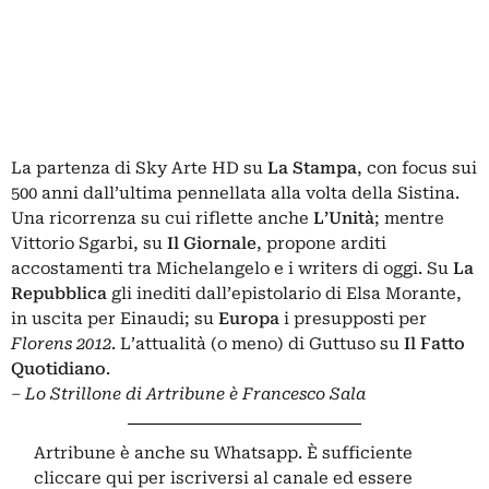
La partenza di Sky Arte HD su
La Stampa
, con focus sui
500 anni dall’ultima pennellata alla volta della Sistina.
Una ricorrenza su cui riflette anche
L’Unità
; mentre
Vittorio Sgarbi, su
Il Giornale
, propone arditi
accostamenti tra Michelangelo e i writers di oggi. Su
La
Repubblica
gli inediti dall’epistolario di Elsa Morante,
in uscita per Einaudi; su
Europa
i presupposti per
Florens 2012
. L’attualità (o meno) di Guttuso su
Il Fatto
Quotidiano
.
– Lo Strillone di Artribune è Francesco Sala
Artribune è anche su Whatsapp. È sufficiente
cliccare qui
per iscriversi al canale ed essere