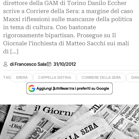
direttore della GAM di Torino Danilo Eccher
scrive a Corriere della Sera: a margine del caso
Maxxi riflessioni sulle mancanze della politica
in tema di cultura. Con bastonate
rigorosamente bipartisan. Prosegue su Il
Giornale l’inchiesta di Matteo Sacchi sui mali
di […]
di Francesco Sala
31/10/2012
TAG
BRERA
CAPPELLA SISTINA
CORRIERE DELLA SERA
DAN