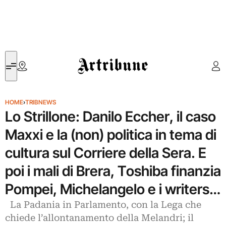
Artribune
HOME
›
TRIBNEWS
Lo Strillone: Danilo Eccher, il caso
Maxxi e la (non) politica in tema di
cultura sul Corriere della Sera. E
poi i mali di Brera, Toshiba finanzia
Pompei, Michelangelo e i writers…
La Padania in Parlamento, con la Lega che
chiede l’allontanamento della Melandri; il