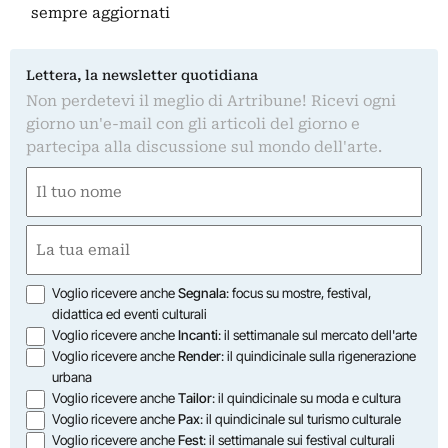
sempre aggiornati
Lettera, la newsletter quotidiana
Non perdetevi il meglio di Artribune! Ricevi ogni
giorno un'e-mail con gli articoli del giorno e
partecipa alla discussione sul mondo dell'arte.
Nome
(Required)
First
Email
(Required)
Opzioni
Voglio ricevere anche
Segnala
: focus su mostre, festival,
didattica ed eventi culturali
Voglio ricevere anche
Incanti
: il settimanale sul mercato dell'arte
Voglio ricevere anche
Render
: il quindicinale sulla rigenerazione
urbana
Voglio ricevere anche
Tailor
: il quindicinale su moda e cultura
Voglio ricevere anche
Pax
: il quindicinale sul turismo culturale
Voglio ricevere anche
Fest
: il settimanale sui festival culturali