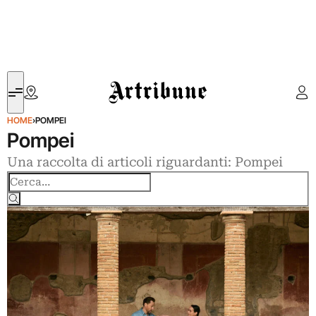
Artribune
HOME
›
POMPEI
Pompei
Una raccolta di articoli riguardanti: Pompei
Cerca