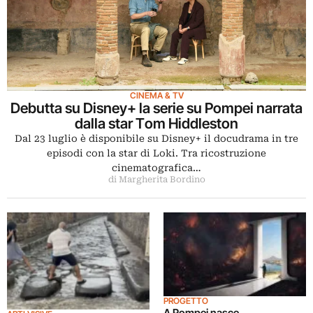
CINEMA & TV
Debutta su Disney+ la serie su Pompei narrata
dalla star Tom Hiddleston
Dal 23 luglio è disponibile su Disney+ il docudrama in tre
episodi con la star di Loki. Tra ricostruzione
cinematografica…
di Margherita Bordino
PROGETTO
A Pompei nasce