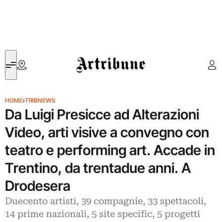
Artribune
HOME
›
TRIBNEWS
Da Luigi Presicce ad Alterazioni
Video, arti visive a convegno con
teatro e performing art. Accade in
Trentino, da trentadue anni. A
Drodesera
Duecento artisti, 39 compagnie, 33 spettacoli,
14 prime nazionali, 5 site specific, 5 progetti