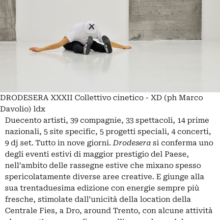
DRODESERA XXXII Collettivo cinetico - XD (ph Marco
Davolio) ldx
Duecento artisti, 39 compagnie, 33 spettacoli, 14 prime
nazionali, 5 site specific, 5 progetti speciali, 4 concerti,
9 dj set. Tutto in nove giorni.
Drodesera
si conferma uno
degli eventi estivi di maggior prestigio del Paese,
nell’ambito delle rassegne estive che mixano spesso
spericolatamente diverse aree creative. E giunge alla
sua trentaduesima edizione con energie sempre più
fresche, stimolate dall’unicità della location della
Centrale Fies, a Dro, around Trento, con alcune attività