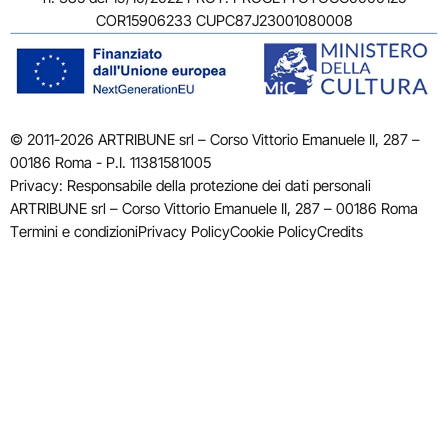
COR15906233 CUPC87J23001080008
© 2011-2026 ARTRIBUNE srl – Corso Vittorio Emanuele II, 287 –
00186 Roma - P.I. 11381581005
Privacy: Responsabile della protezione dei dati personali
ARTRIBUNE srl – Corso Vittorio Emanuele II, 287 – 00186 Roma
Termini e condizioni
Privacy Policy
Cookie Policy
Credits