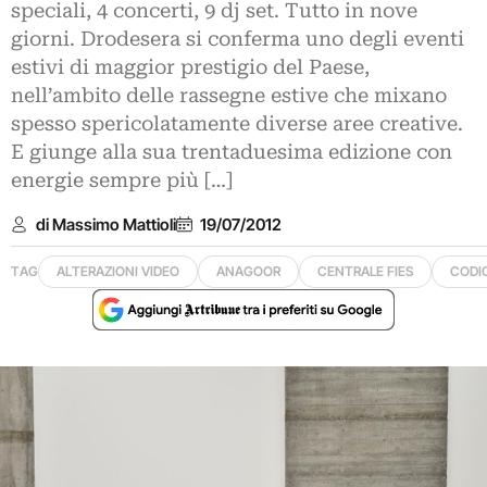
speciali, 4 concerti, 9 dj set. Tutto in nove
giorni. Drodesera si conferma uno degli eventi
estivi di maggior prestigio del Paese,
nell’ambito delle rassegne estive che mixano
spesso spericolatamente diverse aree creative.
E giunge alla sua trentaduesima edizione con
energie sempre più […]
di Massimo Mattioli
19/07/2012
TAG
ALTERAZIONI VIDEO
ANAGOOR
CENTRALE FIES
CODI