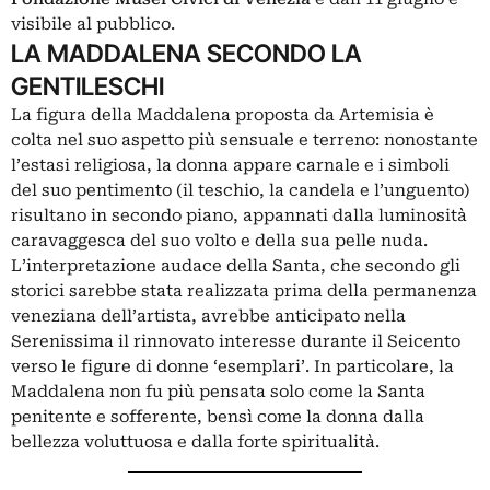
visibile al pubblico.
LA MADDALENA SECONDO LA
GENTILESCHI
La figura della Maddalena proposta da Artemisia è
colta nel suo aspetto più sensuale e terreno: nonostante
l’estasi religiosa, la donna appare carnale e i simboli
del suo pentimento (il teschio, la candela e l’unguento)
risultano in secondo piano, appannati dalla luminosità
caravaggesca del suo volto e della sua pelle nuda.
L’interpretazione audace della Santa, che secondo gli
storici sarebbe stata realizzata prima della permanenza
veneziana dell’artista, avrebbe anticipato nella
Serenissima il rinnovato interesse durante il Seicento
verso le figure di donne ‘esemplari’. In particolare, la
Maddalena non fu più pensata solo come la Santa
penitente e sofferente, bensì come la donna dalla
bellezza voluttuosa e dalla forte spiritualità.