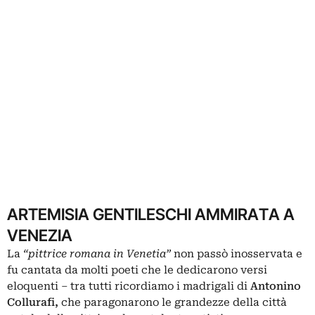
ARTEMISIA GENTILESCHI AMMIRATA A
VENEZIA
La
“pittrice romana in Venetia”
non passò inosservata e
fu cantata da molti poeti che le dedicarono versi
eloquenti – tra tutti ricordiamo i madrigali di
Antonino
Collurafi,
che paragonarono le grandezze della città