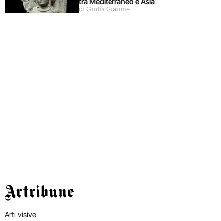
tra Mediterraneo e Asia
di Giulia Giaume
Artribune
Arti visive