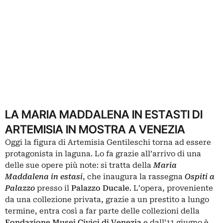
LA MARIA MADDALENA IN ESTASTI DI
ARTEMISIA IN MOSTRA A VENEZIA
Oggi la figura di Artemisia Gentileschi torna ad essere
protagonista in laguna. Lo fa grazie all’arrivo di una
delle sue opere più note: si tratta della
Maria
Maddalena in estasi
, che inaugura la rassegna
Ospiti a
Palazzo
presso il
Palazzo Ducale
. L’opera, proveniente
da una collezione privata, grazie a un prestito a lungo
termine, entra così a far parte delle collezioni della
Fondazione Musei Civici di Venezia
e dall’11 giugno è