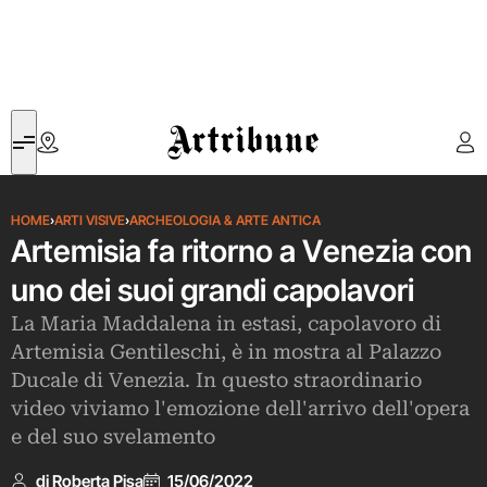
Artribune
HOME
›
ARTI VISIVE
›
ARCHEOLOGIA & ARTE ANTICA
Artemisia fa ritorno a Venezia con
uno dei suoi grandi capolavori
La Maria Maddalena in estasi, capolavoro di
Artemisia Gentileschi, è in mostra al Palazzo
Ducale di Venezia. In questo straordinario
video viviamo l'emozione dell'arrivo dell'opera
e del suo svelamento
di Roberta Pisa
15/06/2022