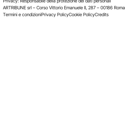
Privacy: Responsabile della protezione dei dati personali
ARTRIBUNE srl – Corso Vittorio Emanuele II, 287 – 00186 Roma
Termini e condizioni
Privacy Policy
Cookie Policy
Credits