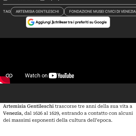
TAG
ARTEMISIA GENTILESCHI
FONDAZIONE MUSEI CIVICI DI VENEZIA
Artemisia Gentileschi
trascorse tre anni della sua vita a
Venezia
, dal 1626 al 1629, entrando a contatto con alcuni
dei massimi esponenti della cultura dell’epoca.