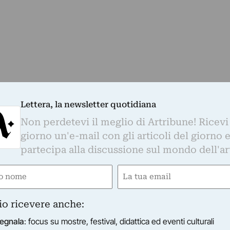
Lettera, la newsletter quotidiana
Non perdetevi il meglio di Artribune! Ricevi
giorno un'e-mail con gli articoli del giorno 
partecipa alla discussione sul mondo dell'ar
usica salgono sul palco a Roma
e
Email
gatorio)
(Obbligatorio)
io ricevere anche:
egnala
: focus su mostre, festival, didattica ed eventi culturali