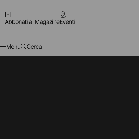
Abbonati al Magazine
Eventi
Menu
Cerca