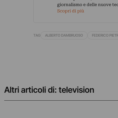
giornalismo e delle nuove te
Scopri di più
TAG
ALBERTO DAMBRUOSO
FEDERICO PIET
Altri articoli di: television