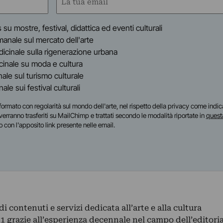
(Obbligatorio)
s su mostre, festival, didattica ed eventi culturali
timanale sul mercato dell'arte
indicinale sulla rigenerazione urbana
dicinale su moda e cultura
inale sul turismo culturale
anale sui festival culturali
i informato con regolarità sul mondo dell'arte, nel rispetto della privacy come indic
i verranno trasferiti su MailChimp e trattati secondo le modalità riportate in
quest
o con l'apposito link presente nelle email.
 contenuti e servizi dedicata all’arte e alla cultura
 grazie all’esperienza decennale nel campo dell’editoria