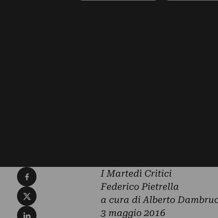
Condividi su Facebook
I Martedì Critici
Federico Pietrella
Condividi su X
a cura di Alberto Dambru
Condividi su LinkedIn
3 maggio 2016