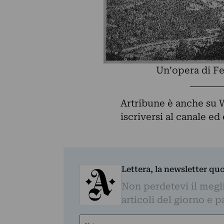
Un’opera di Fe
Artribune è anche su 
iscriversi al canale e
Lettera, la newsletter qu
Non perdetevi il megli
articoli del giorno e 
Nome