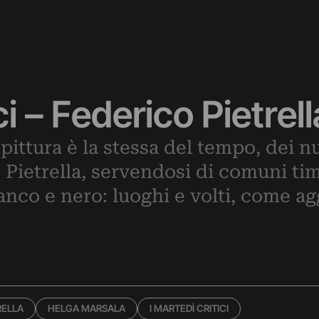
ci – Federico Pietrell
pittura è la stessa del tempo, dei n
Pietrella, servendosi di comuni timb
anco e nero: luoghi e volti, come ag
RELLA
HELGA MARSALA
I MARTEDÌ CRITICI