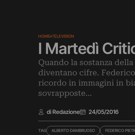
HOME
›
TELEVISION
I Martedì Criti
Quando la sostanza della 
diventano cifre. Federico 
ricordo in immagini in bi
sovrapposte...
di Redazione
24/05/2016
TAG
ALBERTO DAMBRUOSO
FEDERICO PIET