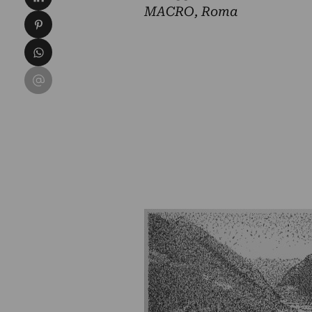
MACRO, Roma
Condividi su Pinterest
Condividi su WhatsApp
Condividi su Email