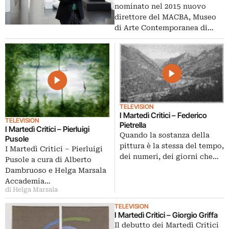
nominato nel 2015 nuovo
direttore del MACBA, Museo
di Arte Contemporanea di…
TELEVISION
I Martedì Critici – Federico
TELEVISION
Pietrella
I Martedì Critici – Pierluigi
Quando la sostanza della
Pusole
pittura è la stessa del tempo,
I Martedì Critici – Pierluigi
dei numeri, dei giorni che…
Pusole a cura di Alberto
Dambruoso e Helga Marsala
Accademia…
di Helga Marsala
TELEVISION
I Martedì Critici – Giorgio Griffa
Il debutto dei Martedì Critici