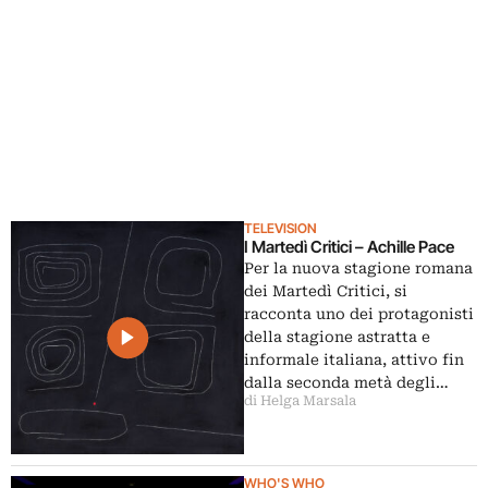
TELEVISION
I Martedì Critici – Achille Pace
Per la nuova stagione romana
dei Martedì Critici, si
racconta uno dei protagonisti
della stagione astratta e
informale italiana, attivo fin
dalla seconda metà degli…
di Helga Marsala
WHO'S WHO