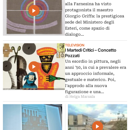
alla Farnesina ha visto
protagonista il maestro
Giorgio Griffa: la prestigiosa
sede del Ministero degli
Esteri, come spazio di
dialogo…
TELEVISION
I Martedì Critici – Concetto
Pozzati
Un esordio in pittura, negli
anni '50, in cui a prevalere era
un approccio informale,
gestuale e materico. Poi,
l'approdo alla nuova
figurazione e una…
di Helga Marsala