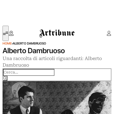
Artribune
HOME
›
ALBERTO DAMBRUOSO
Alberto Dambruoso
Una raccolta di articoli riguardanti: Alberto
Dambruoso
Cerca