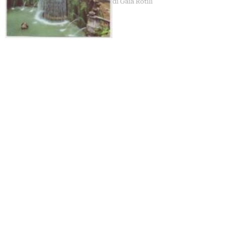
di Gaia Rotili