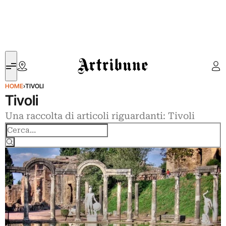
Artribune
HOME
›
TIVOLI
Tivoli
Una raccolta di articoli riguardanti: Tivoli
Cerca