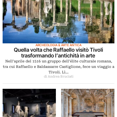
ARCHEOLOGIA & ARTE ANTICA
Quella volta che Raffaello visitò Tivoli
trasformando l’antichità in arte
Nell’aprile del 1516 un gruppo dell’élite culturale romana,
tra cui Raffaello e Baldassarre Castiglione, fece un viaggio a
Tivoli. Lì…
di Andrea Bruciati