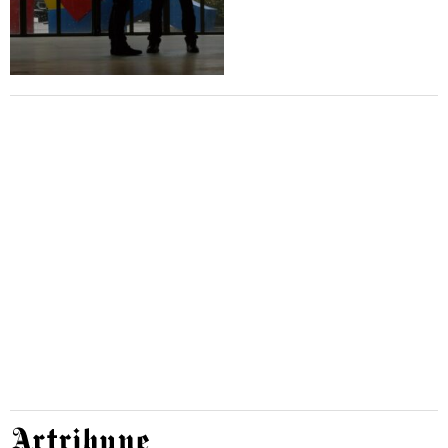
Artribune