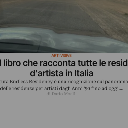
ARTI VISIVE
l libro che racconta tutte le res
d’artista in Italia
ura Endless Residency è una ricognizione sul panorama 
delle residenze per artisti dagli Anni ’90 fino ad oggi.…
di Dario Moalli