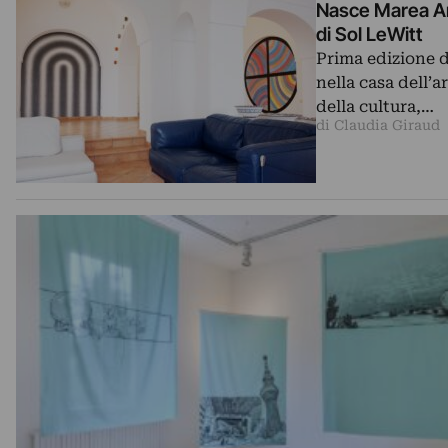
Nasce Marea Art
di Sol LeWitt
Prima edizione d
nella casa dell’a
della cultura,…
di Claudia Giraud