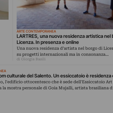
ARTE CONTEMPORANEA
LARTRES, una nuova residenza artistica nel 
Licenza. In presenza e online
Una nuova residenza d’artista nel borgo di Lic
su progetti internazionali ma in consonanza…
di Giorgia Basili
NEA
oom culturale del Salento. Un essiccatoio è residenza 
o, l'edificio ottocentesco che è sede dell'Essiccatoio Art
la mostra personale di Goia Mujalli, artista brasiliana d