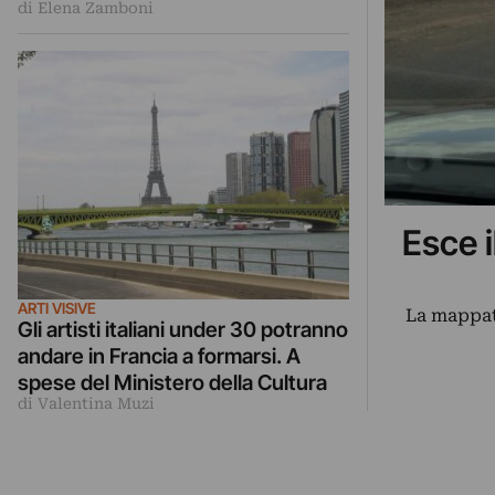
di Elena Zamboni
Esce i
ARTI VISIVE
La mappat
Gli artisti italiani under 30 potranno
andare in Francia a formarsi. A
spese del Ministero della Cultura
di Valentina Muzi