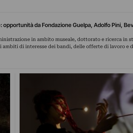
e: opportunità da Fondazione Guelpa, Adolfo Pini, Be
inistrazione in ambito museale, dottorato e ricerca in s
li ambiti di interesse dei bandi, delle offerte di lavoro e 