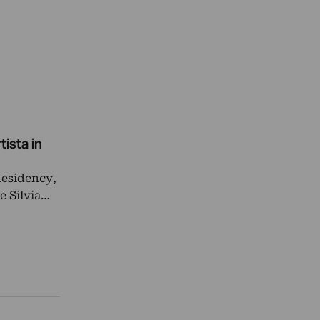
tista in
Residency,
 e Silvia…