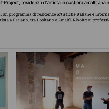
 Project, residenza d’artista in costiera amalfitana n
i un programma di residenze artistiche italiane e intern
rtista a Praiano, tra Positano e Amalfi. Rivolto ai professi