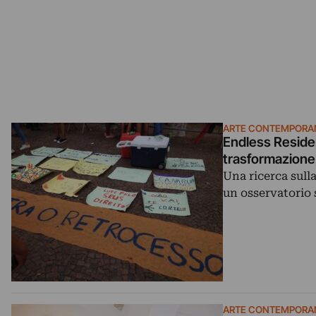
ARTE CONTEMPORA
Endless Residen
trasformazione
Una ricerca sull
un osservatorio s
ARTE CONTEMPORA