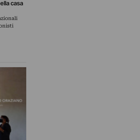
ella casa
azionali
onisti