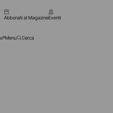
Abbonati al Magazine
Eventi
Menu
Cerca