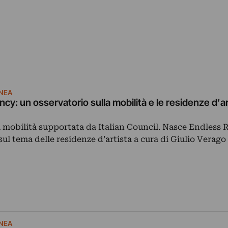
NEA
cy: un osservatorio sulla mobilità e le residenze d’ar
a mobilità supportata da Italian Council. Nasce Endless 
ul tema delle residenze d’artista a cura di Giulio Verago
NEA