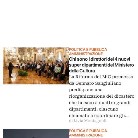
POLITICA E PUBBLICA
AMMINISTRAZIONE
Chi sono i direttori dei 4 nuovi
super dipartimenti del Ministero
della Cultura
La Riforma del MiC promossa
da Gennaro Sangiuliano
predispone una
riorganizzazione del dicastero
che fa capo a quattro grandi
dipartimenti, ciascuno
chiamato a coordinare gli…
di Livia Montagnoli
POLITICA E PUBBLICA
AMMINISTRAZIONE