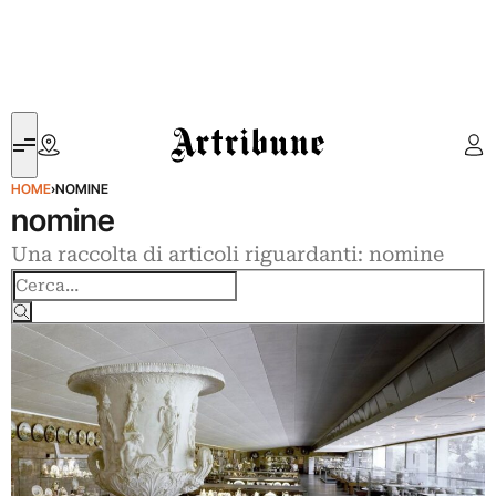
Artribune
HOME
›
NOMINE
nomine
Una raccolta di articoli riguardanti: nomine
Cerca