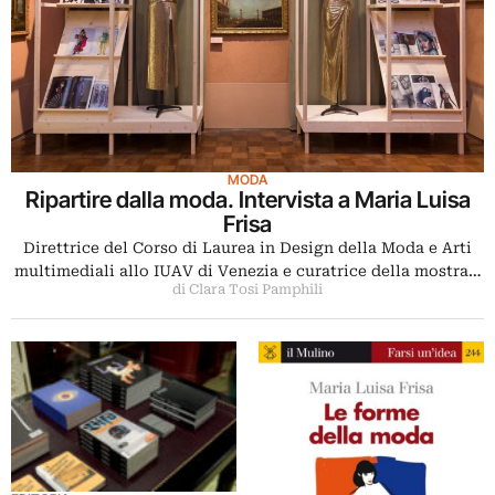
MODA
Ripartire dalla moda. Intervista a Maria Luisa
Frisa
Direttrice del Corso di Laurea in Design della Moda e Arti
multimediali allo IUAV di Venezia e curatrice della mostra…
di Clara Tosi Pamphili