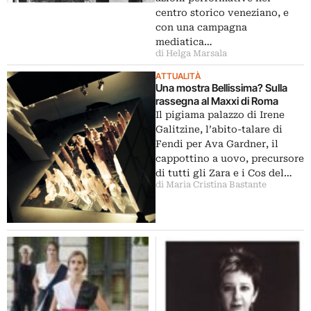
centro storico veneziano, e
con una campagna
mediatica…
di Helga Marsala
ATTUALITÀ
Una mostra Bellissima? Sulla
rassegna al Maxxi di Roma
Il pigiama palazzo di Irene
Galitzine, l’abito-talare di
Fendi per Ava Gardner, il
cappottino a uovo, precursore
di tutti gli Zara e i Cos del…
di Maria Cristina Bastante