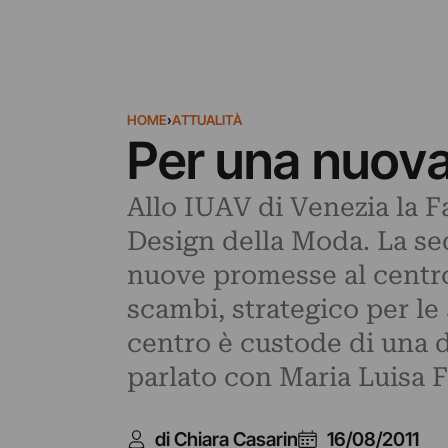
HOME
›
ATTUALITÀ
Per una nuova
Allo IUAV di Venezia la F
Design della Moda. La sed
nuove promesse al centro 
scambi, strategico per le
centro è custode di una de
parlato con Maria Luisa Fr
di Chiara Casarin
16/08/2011