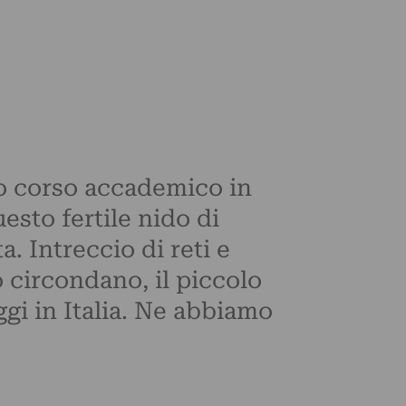
imo corso accademico in
esto fertile nido di
 Intreccio di reti e
 circondano, il piccolo
ggi in Italia. Ne abbiamo