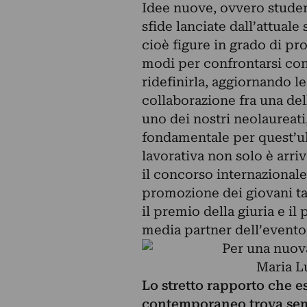
Idee nuove, ovvero studen
sfide lanciate dall’attuale
cioè figure in grado di pr
modi per confrontarsi con
ridefinirla, aggiornando l
collaborazione fra una del
uno dei nostri neolaureati
fondamentale per quest’ul
lavorativa non solo è arriv
il concorso internazionale 
promozione dei giovani ta
il premio della giuria e il
media partner dell’evento
Maria Lu
Lo stretto rapporto che es
contemporaneo trova semp