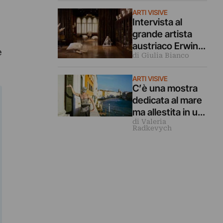
artista di 11 anni
ARTI VISIVE
Intervista al
grande artista
austriaco Erwin
e
di Giulia Bianco
Wurm (che è in
mostra
ARTI VISIVE
a Venezia)
C’è una mostra
dedicata al mare
ma allestita in un
di Valeria
palazzo sulla
Radkevych
laguna di
Venezia