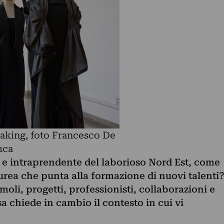
aking, foto Francesco De
uca
 intraprendente del laborioso Nord Est, come
aurea che punta alla formazione di nuovi talenti
imoli, progetti, professionisti, collaborazioni e
a chiede in cambio il contesto in cui vi