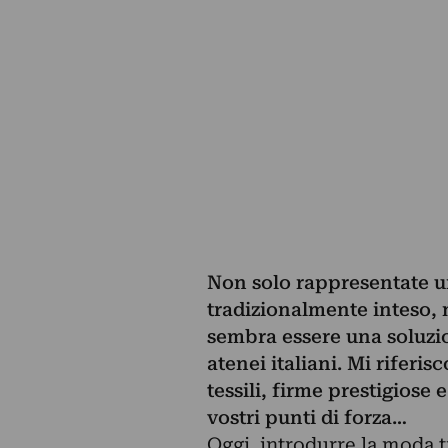
Non solo rappresentate u
tradizionalmente inteso,
sembra essere una soluzio
atenei italiani. Mi riferi
tessili, firme prestigiose 
vostri punti di forza…
Oggi, introdurre la moda t