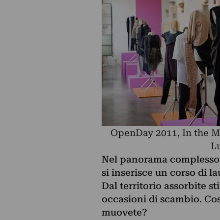
OpenDay 2011, In the M
L
Nel panorama complesso e
si inserisce un corso di l
Dal territorio assorbite st
occasioni di scambio. Cos
muovete?