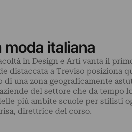
 moda italiana
acoltà in Design e Arti vanta il pr
e distaccata a Treviso posiziona qu
di una zona geograficamente astuta.
 aziende del settore che da tempo lo
lle più ambite scuole per stilisti o
isa, direttrice del corso.