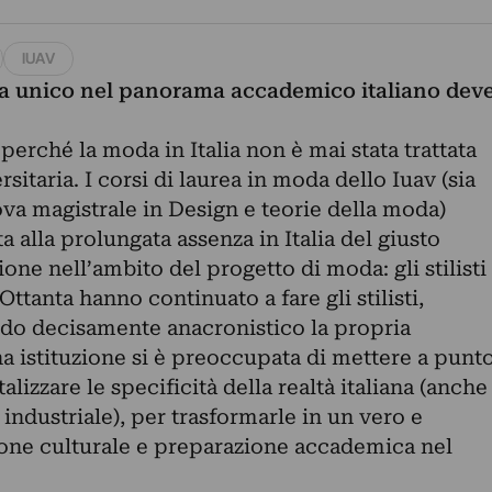
IUAV
rea unico nel panorama accademico italiano dev
 perché la moda in Italia non è mai stata trattata
itaria. I corsi di laurea in moda dello Iuav (sia
uova magistrale in Design e teorie della moda)
 alla prolungata assenza in Italia del giusto
one nell’ambito del progetto di moda: gli stilisti
Ottanta hanno continuato a fare gli stilisti,
do decisamente anacronistico la propria
a istituzione si è preoccupata di mettere a punt
alizzare le specificità della realtà italiana (anche
 industriale), per trasformarle in un vero e
sione culturale e preparazione accademica nel