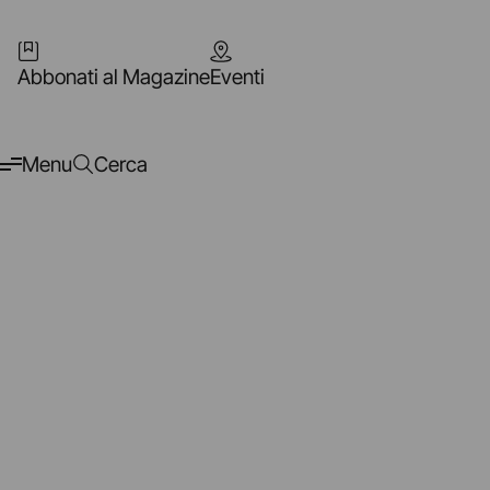
Abbonati al Magazine
Eventi
Menu
Cerca