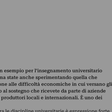
n esempio per l’insegnamento universitario
 ma state anche sperimentando quella che
ne alle difficoltà economiche in cui versano gl
sco al sostegno che ricevete da parte di aziende
e produttori locali e internazionali. È uno dei
ra le discipline universitarie è espressione forte