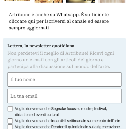
Artribune è anche su Whatsapp. È sufficiente
cliccare qui
per iscriversi al canale ed essere
sempre aggiornati
Lettera, la newsletter quotidiana
Non perdetevi il meglio di Artribune! Ricevi ogni
giorno un'e-mail con gli articoli del giorno e
partecipa alla discussione sul mondo dell'arte.
Nome
(Required)
First
Email
(Required)
Opzioni
Voglio ricevere anche
Segnala
: focus su mostre, festival,
didattica ed eventi culturali
Voglio ricevere anche
Incanti
: il settimanale sul mercato dell'arte
Voglio ricevere anche
Render
: il quindicinale sulla rigenerazione