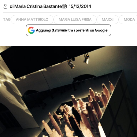
di Maria Cristina Bastante
15/12/2014
TAG
ANNA MATTIROLO
MARIA LUISA FRISA
MAXXI
MODA