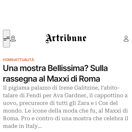
Artribune
HOME
›
ATTUALITÀ
Una mostra Bellissima? Sulla
rassegna al Maxxi di Roma
Il pigiama palazzo di Irene Galitzine, l’abito-
talare di Fendi per Ava Gardner, il cappottino a
uovo, precursore di tutti gli Zara e i Cos del
mondo. Le icone della moda che fu, al Maxxi di
Roma. Pro e contro di una mostra che celebra il
made in Italy…