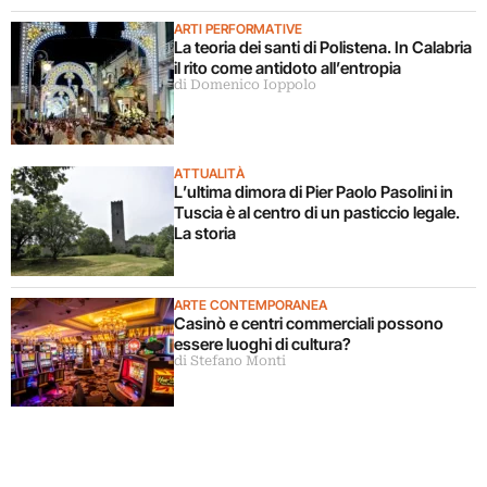
ARTI PERFORMATIVE
La teoria dei santi di Polistena. In Calabria
il rito come antidoto all’entropia
di Domenico Ioppolo
ATTUALITÀ
L’ultima dimora di Pier Paolo Pasolini in
Tuscia è al centro di un pasticcio legale.
La storia
ARTE CONTEMPORANEA
Casinò e centri commerciali possono
essere luoghi di cultura?
di Stefano Monti