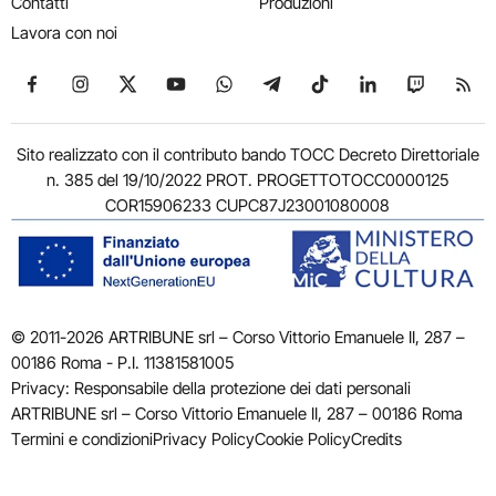
Contatti
Produzioni
Lavora con noi
Seguici su Facebook
Seguici su Instagram
Seguici su X
Seguici su YouTube
Seguici su WhatsApp
Seguici su Telegram
Seguici su TikTok
Seguici su Link
Seguici su
Segui
Sito realizzato con il contributo bando TOCC Decreto Direttoriale
n. 385 del 19/10/2022 PROT. PROGETTOTOCC0000125
COR15906233 CUPC87J23001080008
© 2011-2026 ARTRIBUNE srl – Corso Vittorio Emanuele II, 287 –
00186 Roma - P.I. 11381581005
Privacy: Responsabile della protezione dei dati personali
ARTRIBUNE srl – Corso Vittorio Emanuele II, 287 – 00186 Roma
Termini e condizioni
Privacy Policy
Cookie Policy
Credits