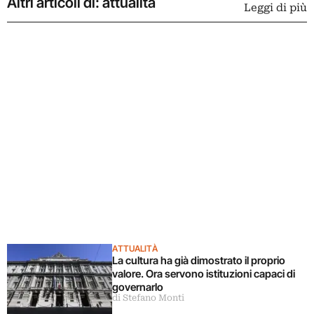
Altri articoli di: attualità
Leggi di più
ATTUALITÀ
La cultura ha già dimostrato il proprio
valore. Ora servono istituzioni capaci di
governarlo
di Stefano Monti