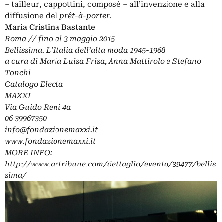
– tailleur, cappottini, composé – all’invenzione e alla
diffusione del
prêt-à-porter
.
Maria Cristina Bastante
Roma // fino al 3 maggio 2015
Bellissima. L’Italia dell’alta moda 1945-1968
a cura di Maria Luisa Frisa, Anna Mattirolo e Stefano
Tonchi
Catalogo Electa
MAXXI
Via Guido Reni 4a
06 39967350
info@fondazionemaxxi.it
www.fondazionemaxxi.it
MORE INFO:
http://www.artribune.com/dettaglio/evento/39477/bellis
sima/