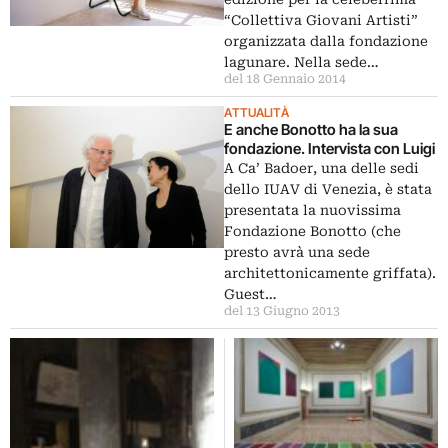
“Collettiva Giovani Artisti”
organizzata dalla fondazione
lagunare. Nella sede…
del 18 Gennaio 2014
ATTUALITÀ
E anche Bonotto ha la sua
fondazione. Intervista con Luigi
A Ca’ Badoer, una delle sedi
dello IUAV di Venezia, è stata
presentata la nuovissima
Fondazione Bonotto (che
presto avrà una sede
architettonicamente griffata).
Guest…
del 13 Giugno 2013