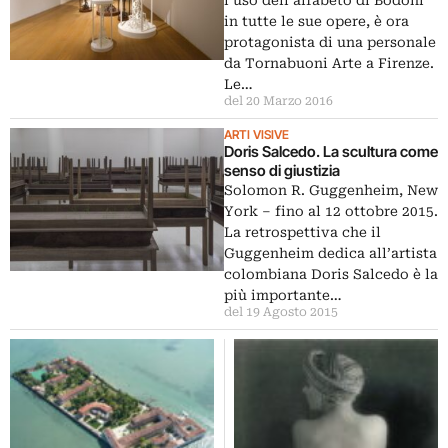
l’uso dell’alfabeto di Bodoni
in tutte le sue opere, è ora
protagonista di una personale
da Tornabuoni Arte a Firenze.
Le…
del 20 Marzo 2016
ARTI VISIVE
Doris Salcedo. La scultura come
senso di giustizia
Solomon R. Guggenheim, New
York – fino al 12 ottobre 2015.
La retrospettiva che il
Guggenheim dedica all’artista
colombiana Doris Salcedo è la
più importante…
del 19 Agosto 2015