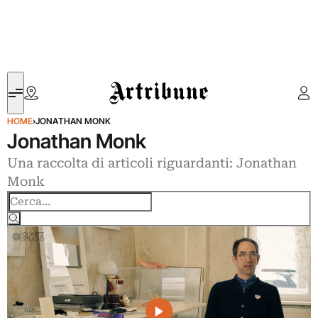
Artribune
HOME
›
JONATHAN MONK
Jonathan Monk
Una raccolta di articoli riguardanti: Jonathan
Monk
Cerca