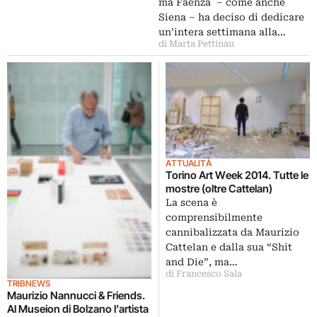
ma Faenza – come anche
Siena – ha deciso di dedicare
un’intera settimana alla…
di Marta Pettinau
ATTUALITÀ
Torino Art Week 2014. Tutte le
mostre (oltre Cattelan)
La scena è
comprensibilmente
cannibalizzata da Maurizio
Cattelan e dalla sua “Shit
and Die”, ma…
di Francesco Sala
TRIBNEWS
Maurizio Nannucci & Friends.
Al Museion di Bolzano l’artista