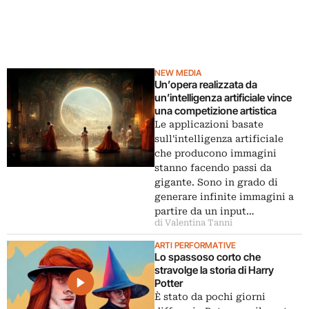
NEW MEDIA
Un’opera realizzata da
un’intelligenza artificiale vince
una competizione artistica
Le applicazioni basate
sull'intelligenza artificiale
che producono immagini
stanno facendo passi da
gigante. Sono in grado di
generare infinite immagini a
partire da un input…
di Valentina Tanni
ARTI PERFORMATIVE
Lo spassoso corto che
stravolge la storia di Harry
Potter
È stato da pochi giorni