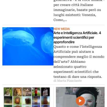
per creare città italiane
immaginarie, basate però su
luoghi esistenti: Venezia,
Como,…
NEW MEDIA
Arte e Intelligenza Artificiale. 4
esperimenti scientifici per
approfondire
Quanto e come l’Intelligenza
Artificiale può aiutare a
comprendere meglio il mondo
dell’arte? Abbiamo
selezionato quattro
esperimenti scientifici che
tentano di dare una risposta.
di Marta Pizzolante