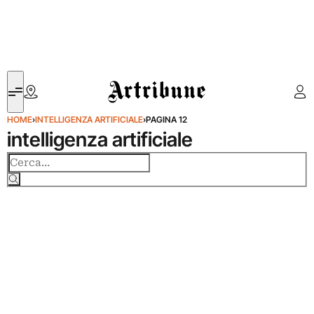
Artribune
HOME
›
INTELLIGENZA ARTIFICIALE
›
PAGINA 12
intelligenza artificiale
Cerca