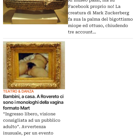
Al museo passi, ma su
Facebook proprio no! La
creatura di Mark Zuckerberg
fa sua la palma del bigottismo
miope ed ottuso, chiudendo
tre account…
TEATRO & DANZA
Bambini, a casa. A Rovereto ci
sono i monologhi della vagina
formato Mart
“Ingresso libero, visione
consigliata ad un pubblico
adulto”. Avvertenza
inusuale, per un evento