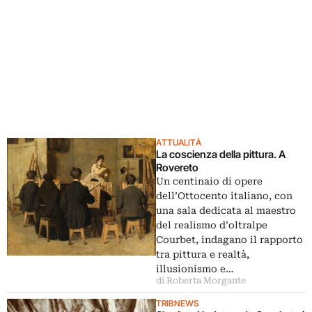
ATTUALITÀ
La coscienza della pittura. A
Rovereto
Un centinaio di opere
dell’Ottocento italiano, con
una sala dedicata al maestro
del realismo d’oltralpe
Courbet, indagano il rapporto
tra pittura e realtà,
illusionismo e…
di Roberta Morgante
TRIBNEWS