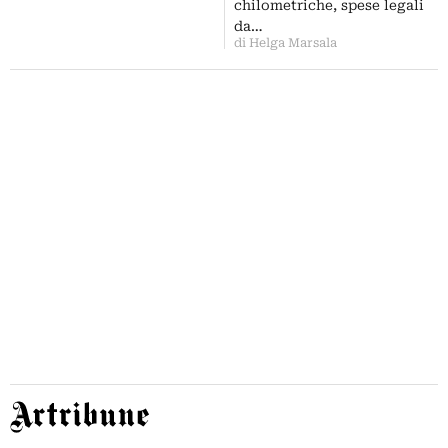
chilometriche, spese legali
da…
di Helga Marsala
Artribune