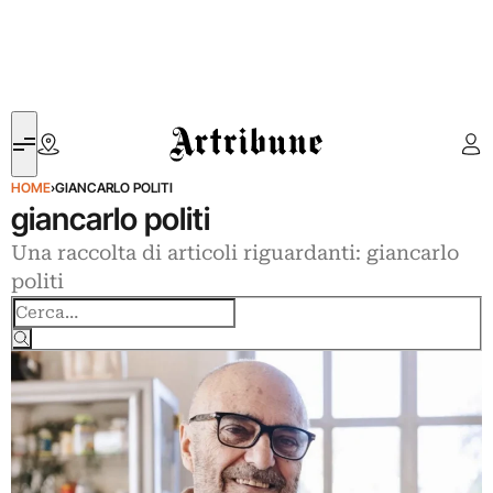
Artribune
HOME
›
GIANCARLO POLITI
giancarlo politi
Una raccolta di articoli riguardanti: giancarlo
politi
Cerca