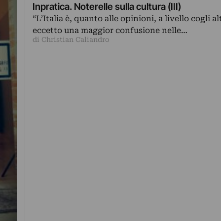
Inpratica. Noterelle sulla cultura (III)
“L’Italia è, quanto alle opinioni, a livello cogli al
eccetto una maggior confusione nelle…
di Christian Caliandro