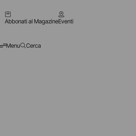
Abbonati al Magazine
Eventi
Menu
Cerca