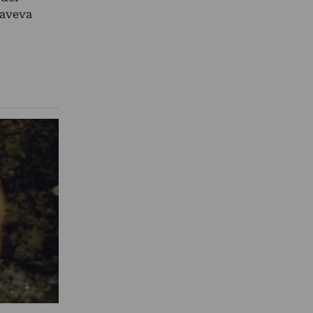
 aveva