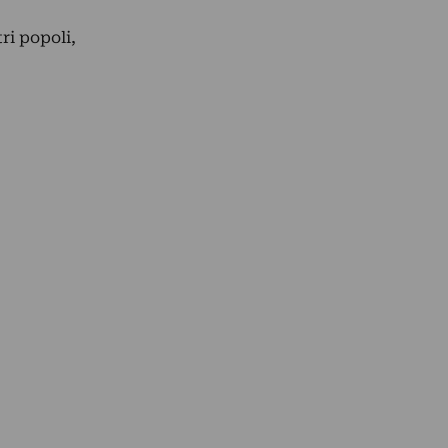
tri popoli,