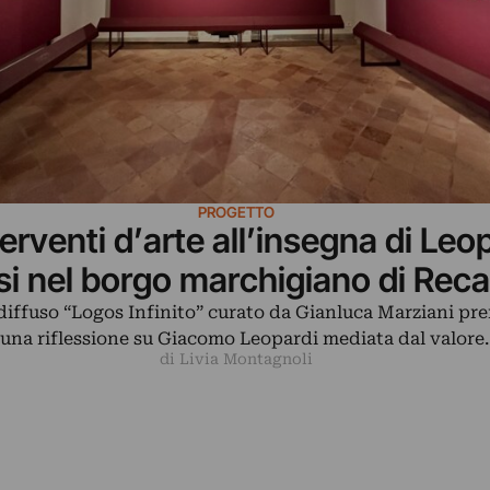
PROGETTO
terventi d’arte all’insegna di Leo
usi nel borgo marchigiano di Reca
 diffuso “Logos Infinito” curato da Gianluca Marziani pr
 una riflessione su Giacomo Leopardi mediata dal valore
di Livia Montagnoli