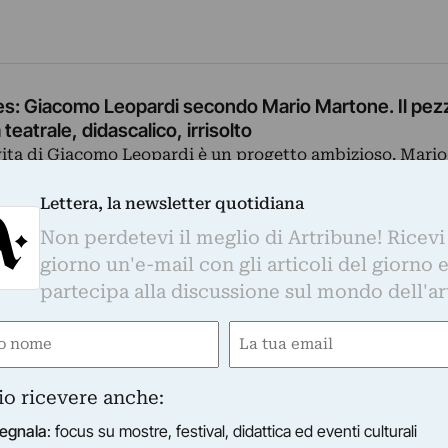
s: Giacomo Leopardi secondo Mario Martone. Il pezz
 teatrale, didascalico, irrisolto
 vita di Giacomo Leopardi è un progetto ambizioso. Mari
ontato con la trasposizione cinematografica di una biogr
ro
Lettera, la newsletter quotidiana
Non perdetevi il meglio di Artribune! Ricevi
giorno un'e-mail con gli articoli del giorno 
partecipa alla discussione sul mondo dell'ar
e
Email
ired)
(Required)
io ricevere anche:
egnala
: focus su mostre, festival, didattica ed eventi culturali