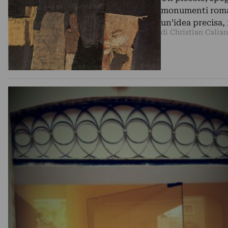
monumenti romani
un’idea precisa
di Christian Calia