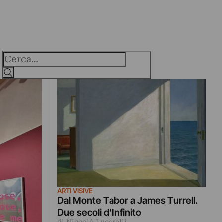
Cerca
ARTI VISIVE
Dal Monte Tabor a James Turrell.
Due secoli d’Infinito
di Niccolò Lucarelli