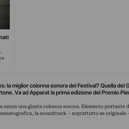
nati
ve
: la miglior colonna sonora del Festival? Quella del
tone. Va ad Apparat la prima edizione del Premio Pie
m senza una giusta colonna sonora. Elemento portante d
nematografica, la soundtrack – soprattutto se originale 