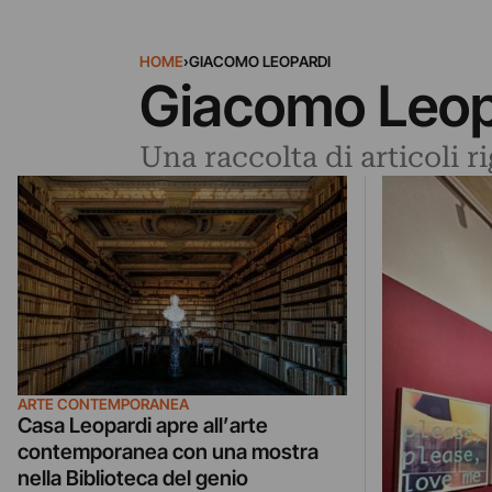
HOME
›
GIACOMO LEOPARDI
Giacomo Leop
Una raccolta di articoli 
ARTE CONTEMPORANEA
Casa Leopardi apre all’arte
contemporanea con una mostra
nella Biblioteca del genio