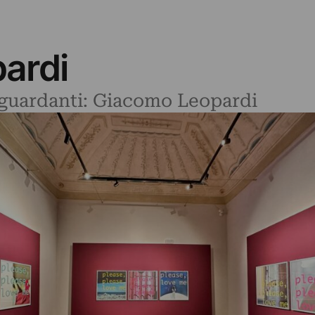
ardi
riguardanti: Giacomo Leopardi