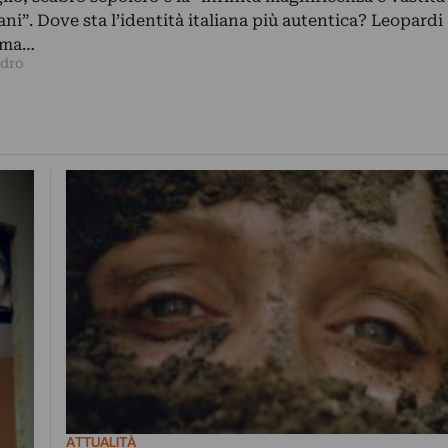
”. Dove sta l’identità italiana più autentica? Leopardi
, ma…
ndro
ATTUALITÀ