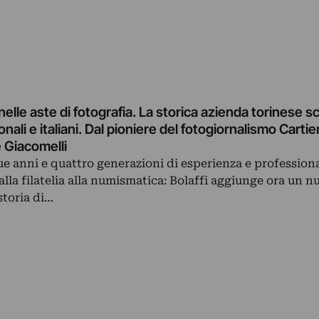
nelle aste di fotografia. La storica azienda torinese s
onali e italiani. Dal pioniere del fotogiornalismo Cart
 e Giacomelli
 anni e quattro generazioni di esperienza e professiona
alla filatelia alla numismatica: Bolaffi aggiunge ora un 
 storia di…