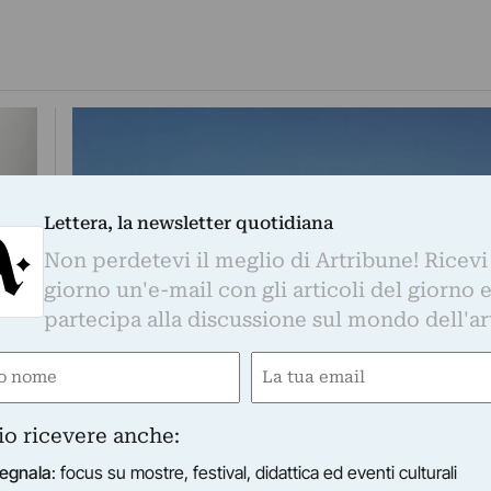
Lettera, la newsletter quotidiana
Non perdetevi il meglio di Artribune! Ricevi
giorno un'e-mail con gli articoli del giorno 
partecipa alla discussione sul mondo dell'ar
e
Email
ired)
(Required)
io ricevere anche:
egnala
: focus su mostre, festival, didattica ed eventi culturali