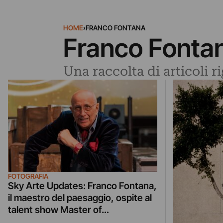
HOME
›
FRANCO FONTANA
Franco Fonta
Una raccolta di articoli 
FOTOGRAFIA
Sky Arte Updates: Franco Fontana,
il maestro del paesaggio, ospite al
talent show Master of
Photography