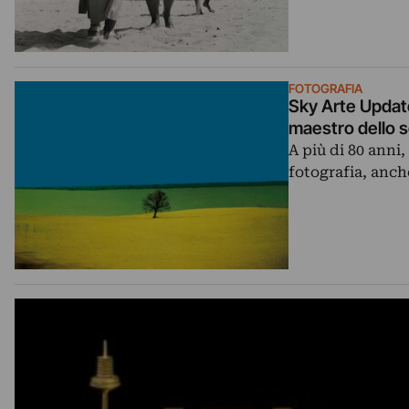
FOTOGRAFIA
Sky Arte Update
maestro dello s
A più di 80 anni
fotografia, anche