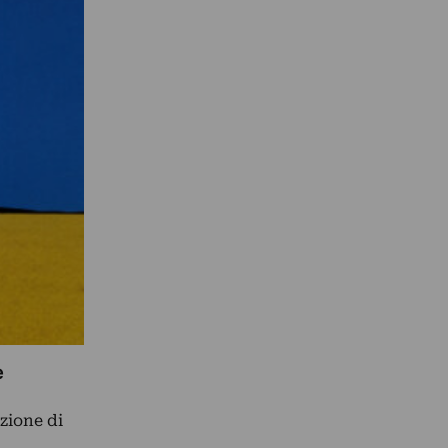
e
zione di