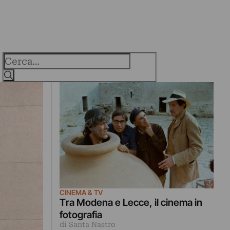
Cerca
CINEMA & TV
Tra Modena e Lecce, il cinema in
fotografia
di Santa Nastro