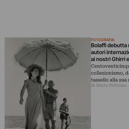
FOTOGRAFIA
Bolaffi debutta 
autori internazi
ai nostri Ghirri
Centoventicinque
collezionismo, d
tassello alla sua
di Marta Pettinau