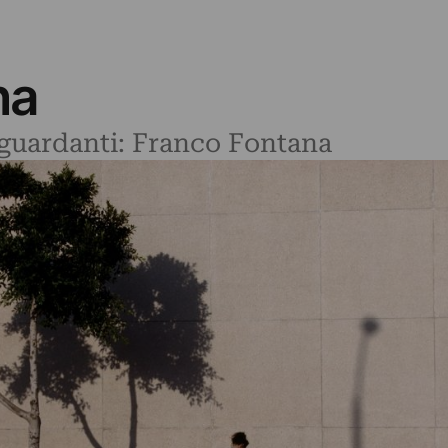
na
riguardanti: Franco Fontana