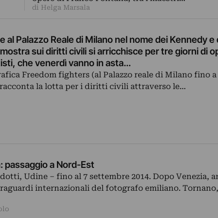
di Helga Marsala
 al Palazzo Reale di Milano nel nome dei Kennedy e 
ostra sui diritti civili si arricchisce per tre giorni di 
tisti, che venerdì vanno in asta…
afica Freedom fighters (al Palazzo reale di Milano fino 
racconta la lotta per i diritti civili attraverso le…
: passaggio a Nord-Est
dotti, Udine – fino al 7 settembre 2014. Dopo Venezia, 
traguardi internazionali del fotografo emiliano. Tornano,
olo