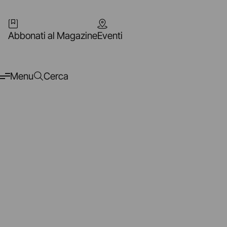
Abbonati al Magazine
Eventi
Menu
Cerca