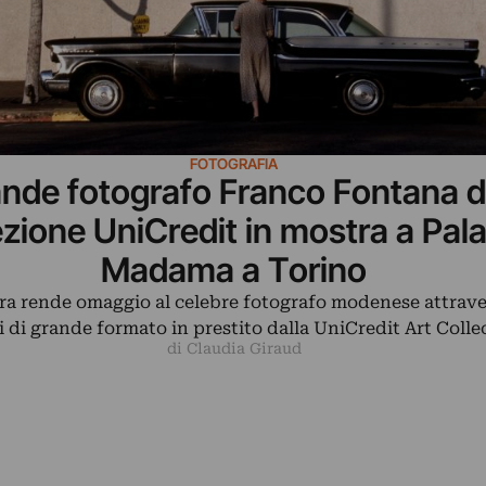
FOTOGRAFIA
rande fotografo Franco Fontana d
ezione UniCredit in mostra a Pal
Madama a Torino
ra rende omaggio al celebre fotografo modenese attrave
 di grande formato in prestito dalla UniCredit Art Colle
di Claudia Giraud