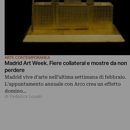
ARTE CONTEMPORANEA
Madrid Art Week. Fiere collateral e mostre da non
perdere
Madrid vive d’arte nell’ultima settimana di febbraio.
L’appuntamento annuale con Arco crea un effetto
domino…
di Federica Lonati