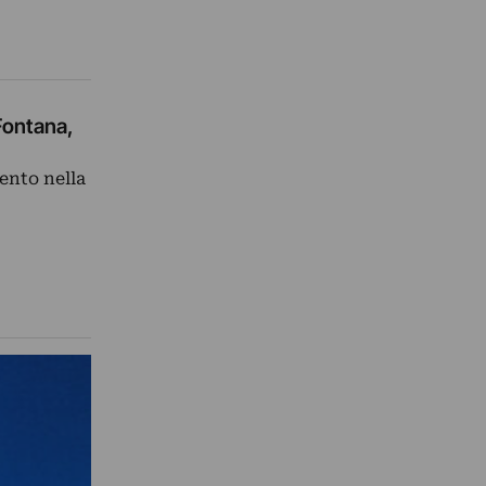
Fontana,
ento nella