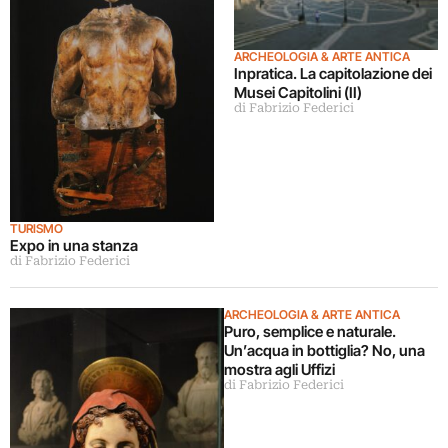
ARCHEOLOGIA & ARTE ANTICA
Inpratica. La capitolazione dei
Musei Capitolini (II)
di Fabrizio Federici
TURISMO
Expo in una stanza
di Fabrizio Federici
ARCHEOLOGIA & ARTE ANTICA
Puro, semplice e naturale.
Un’acqua in bottiglia? No, una
mostra agli Uffizi
di Fabrizio Federici