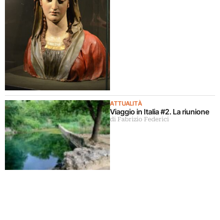
ATTUALITÀ
Viaggio in Italia #2. La riunione
di Fabrizio Federici