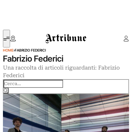
Artribune
HOME
›
FABRIZIO FEDERICI
Fabrizio Federici
Una raccolta di articoli riguardanti: Fabrizio
Federici
Cerca