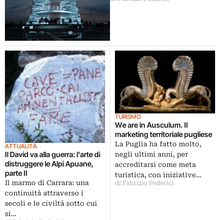
TURISMO
We are in Ausculum. Il
marketing territoriale pugliese
La Puglia ha fatto molto,
ATTUALITÀ
Il David va alla guerra: l’arte di
negli ultimi anni, per
distruggere le Alpi Apuane,
accreditarsi come meta
parte II
turistica, con iniziative…
Il marmo di Carrara: una
di Fabrizio Federici
continuità attraverso i
secoli e le civiltà sotto cui
si…