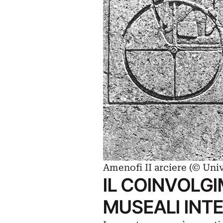
Amenofi II arciere (© Unive
IL COINVOLGI
MUSEALI INT