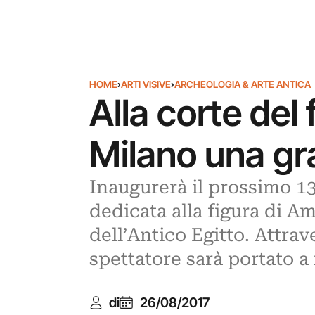
HOME
›
ARTI VISIVE
›
ARCHEOLOGIA & ARTE ANTICA
Alla corte del
Milano una gr
Inaugurerà il prossimo 1
dedicata alla figura di Am
dell’Antico Egitto. Attrav
spettatore sarà portato a 
di
26/08/2017