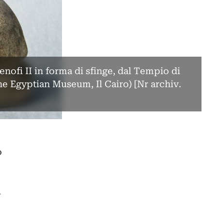
nofi II in forma di sfinge, dal Tempio di
e Egyptian Museum, Il Cairo) [Nr archiv.
o
l