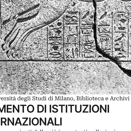
rsità degli Studi di Milano, Biblioteca e Archivi 
MENTO DI ISTITUZIONI
ERNAZIONALI