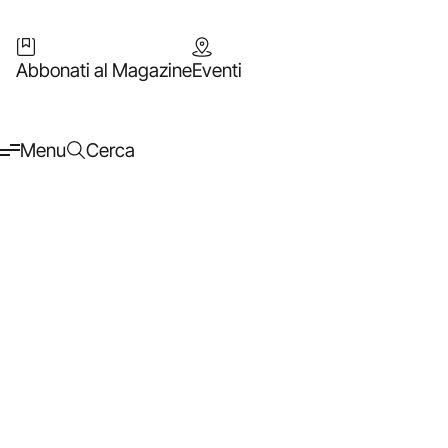
Abbonati al Magazine
Eventi
Menu
Cerca