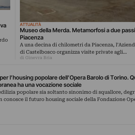
ova
ATTUALITÀ
Museo della Merda. Metamorfosi a due passi
Piacenza
ardo
A una decina di chilometri da Piacenza, l’Aziend
di Castelbosco organizza visite private agli…
di Ginevra Bria
per l’housing popolare dell’Opera Barolo di Torino. 
oranea ha una vocazione sociale
edilizia popolare sia soltanto sinonimo di squallore, deg
 conosce il futuro housing sociale della Fondazione Op