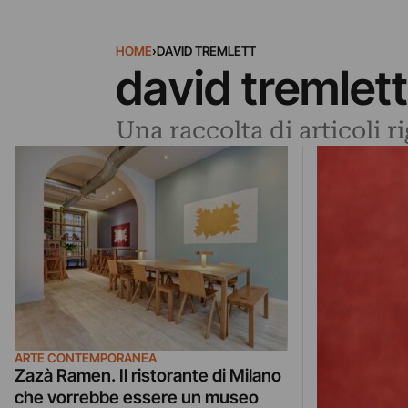
HOME
›
DAVID TREMLETT
david tremlett
Una raccolta di articoli r
ARTE CONTEMPORANEA
Zazà Ramen. Il ristorante di Milano
che vorrebbe essere un museo