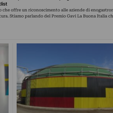
list
o che offre un riconoscimento alle aziende di enogastr
tura. Stiamo parlando del Premio Gavi La Buona Italia c