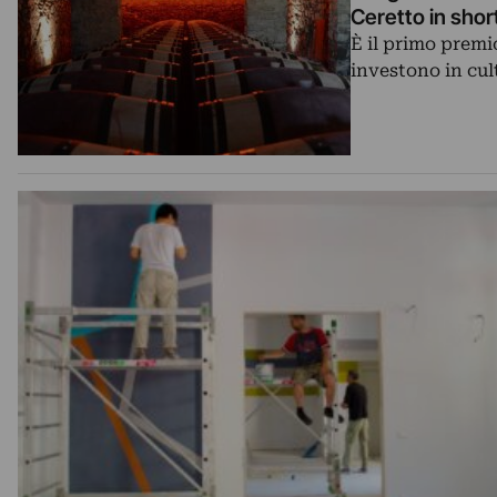
Ceretto in short
È il primo premi
investono in cul