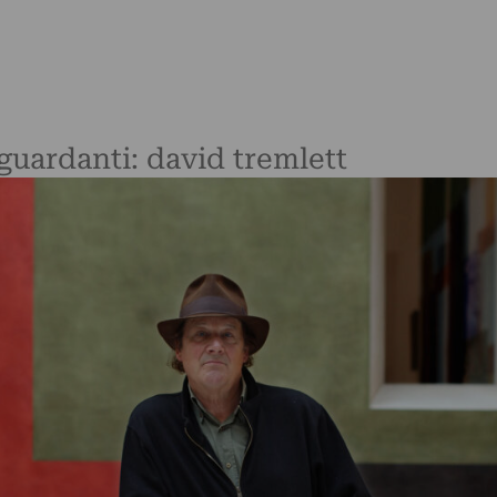
iguardanti: david tremlett