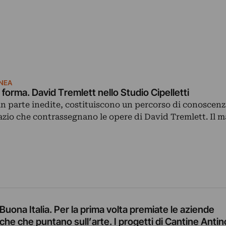
NEA
a forma. David Tremlett nello Studio Cipelletti
in parte inedite, costituiscono un percorso di conoscenz
azio che contrassegnano le opere di David Tremlett. Il m
Buona Italia. Per la prima volta premiate le aziende
e che puntano sull’arte. I progetti di Cantine Antino