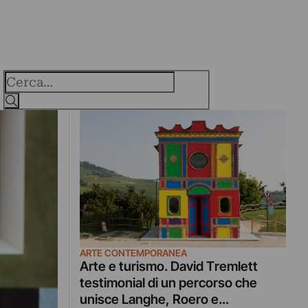
Cerca
ARTE CONTEMPORANEA
Arte e turismo. David Tremlett
testimonial di un percorso che
unisce Langhe, Roero e