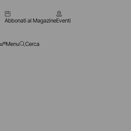
Abbonati al Magazine
Eventi
Menu
Cerca