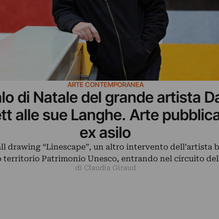
ARTE CONTEMPORANEA
lo di Natale del grande artista D
tt alle sue Langhe. Arte pubblica
ex asilo
ll drawing “Linescape”, un altro intervento dell’artista 
 territorio Patrimonio Unesco, entrando nel circuito de
di Claudia Giraud