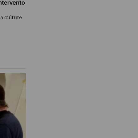
intervento
a culture