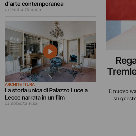
d’arte contemporanea
di Giulia Giaume
Rega
Tremle
ARCHITETTURA
La storia unica di Palazzo Luce a
Il nuovo wa
Lecce narrata in un film
su questo
di Roberta Pisa