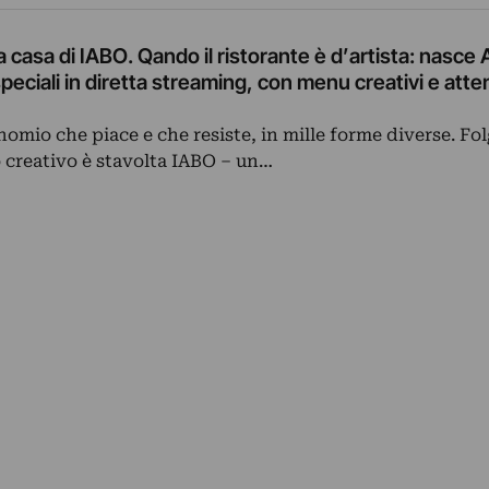
 casa di IABO. Qando il ristorante è d’artista: nasce 
peciali in diretta streaming, con menu creativi e atte
inomio che piace e che resiste, in mille forme diverse. Fo
bo creativo è stavolta IABO – un…