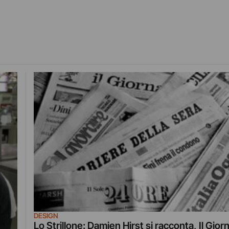
DESIGN
Lo Strillone: Damien Hirst si racconta, Il Gior