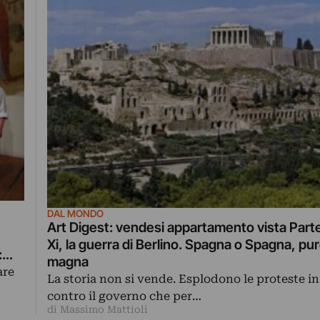
DAL MONDO
Art Digest: vendesi appartamento vista Part
Xi, la guerra di Berlino. Spagna o Spagna, pu
:
magna
are
La storia non si vende. Esplodono le proteste in
contro il governo che per…
di Massimo Mattioli