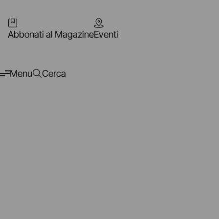
Abbonati al Magazine
Eventi
Menu
Cerca