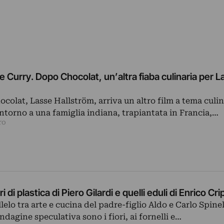
 Curry. Dopo Chocolat, un’altra fiaba culinaria per L
ocolat, Lasse Hallström, arriva un altro film a tema culi
intorno a una famiglia indiana, trapiantata in Francia,…
ro
ri di plastica di Piero Gilardi e quelli eduli di Enrico Cr
lelo tra arte e cucina del padre-figlio Aldo e Carlo Spinel
’indagine speculativa sono i fiori, ai fornelli e…