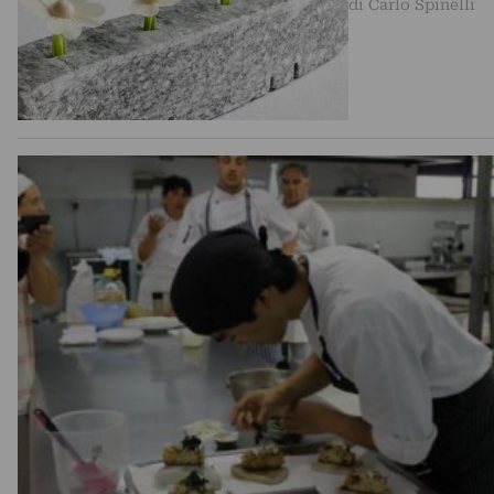
di Carlo Spinelli