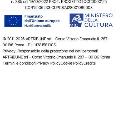
n. 385 del 19/10/2022 PROT. PROGETTOTOCC0000125
COR15906233 CUPC87J23001080008
© 2011-2026 ARTRIBUNE srl – Corso Vittorio Emanuele II, 287 –
00186 Roma - P.I. 11381581005
Privacy: Responsabile della protezione dei dati personali
ARTRIBUNE srl – Corso Vittorio Emanuele II, 287 – 00186 Roma
Termini e condizioni
Privacy Policy
Cookie Policy
Credits