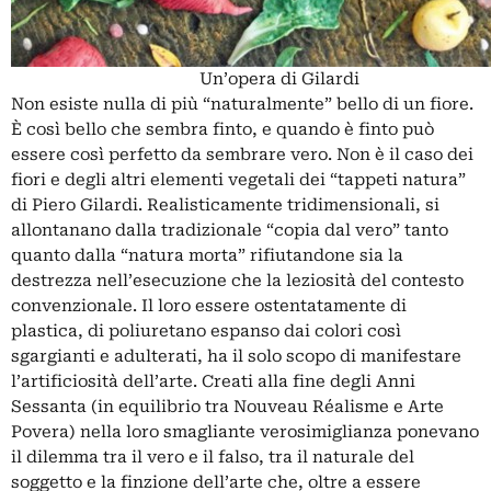
Un’opera di Gilardi
Non esiste nulla di più “naturalmente” bello di un fiore.
È così bello che sembra finto, e quando è finto può
essere così perfetto da sembrare vero. Non è il caso dei
fiori e degli altri elementi vegetali dei “tappeti natura”
di Piero Gilardi. Realisticamente tridimensionali, si
allontanano dalla tradizionale “copia dal vero” tanto
quanto dalla “natura morta” rifiutandone sia la
destrezza nell’esecuzione che la leziosità del contesto
convenzionale. Il loro essere ostentatamente di
plastica, di poliuretano espanso dai colori così
sgargianti e adulterati, ha il solo scopo di manifestare
l’artificiosità dell’arte. Creati alla fine degli Anni
Sessanta (in equilibrio tra Nouveau Réalisme e Arte
Povera) nella loro smagliante verosimiglianza ponevano
il dilemma tra il vero e il falso, tra il naturale del
soggetto e la finzione dell’arte che, oltre a essere