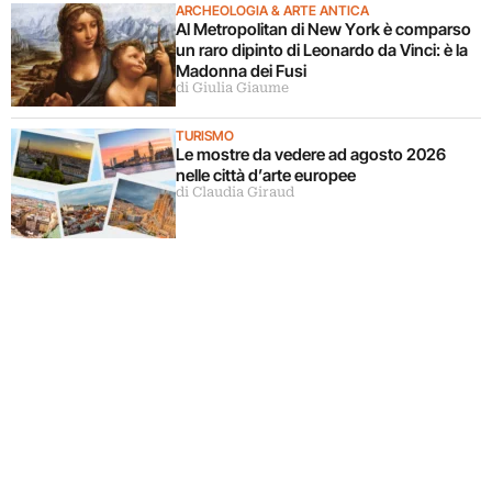
ARCHEOLOGIA & ARTE ANTICA
Al Metropolitan di New York è comparso
un raro dipinto di Leonardo da Vinci: è la
Madonna dei Fusi
di Giulia Giaume
TURISMO
Le mostre da vedere ad agosto 2026
nelle città d’arte europee
di Claudia Giraud