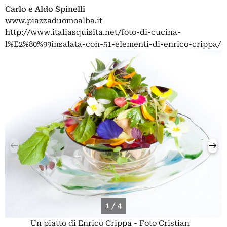
Carlo e Aldo Spinelli
www.piazzaduomoalba.it
http://www.italiasquisita.net/foto-di-cucina-
l%E2%80%99insalata-con-51-elementi-di-enrico-crippa/
1 / 4
Un piatto di Enrico Crippa - Foto Cristian