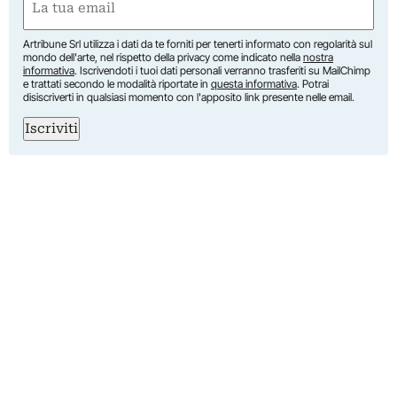
(Required)
Artribune Srl utilizza i dati da te forniti per tenerti informato con regolarità sul
mondo dell'arte, nel rispetto della privacy come indicato nella
nostra
informativa
. Iscrivendoti i tuoi dati personali verranno trasferiti su MailChimp
e trattati secondo le modalità riportate in
questa informativa
. Potrai
disiscriverti in qualsiasi momento con l'apposito link presente nelle email.
Iscriviti