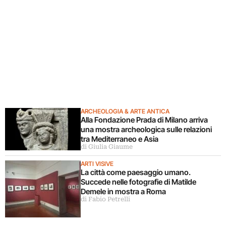
ARCHEOLOGIA & ARTE ANTICA
Alla Fondazione Prada di Milano arriva
una mostra archeologica sulle relazioni
tra Mediterraneo e Asia
di Giulia Giaume
ARTI VISIVE
La città come paesaggio umano.
Succede nelle fotografie di Matilde
Demele in mostra a Roma
di Fabio Petrelli