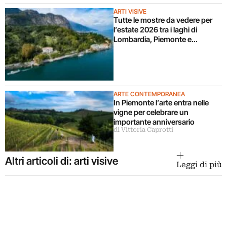
ARTI VISIVE
Tutte le mostre da vedere per
l’estate 2026 tra i laghi di
Lombardia, Piemonte e
Svizzera
ARTE CONTEMPORANEA
In Piemonte l’arte entra nelle
vigne per celebrare un
importante anniversario
di Vittoria Caprotti
Altri articoli di: arti visive
Leggi di più