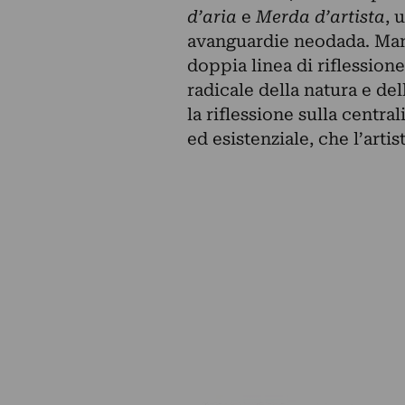
d’aria
e
Merda d’artista
, 
avanguardie neodada. Manz
doppia linea di riflession
radicale della natura e del
la riflessione sulla centr
ed esistenziale, che l’arti