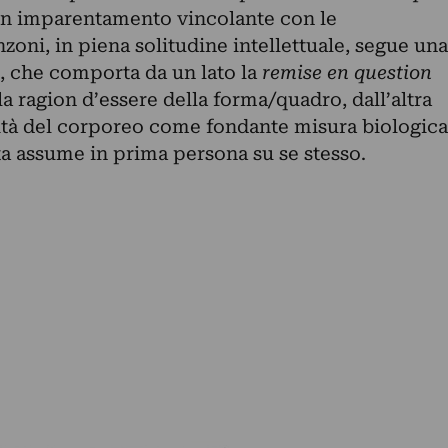
un imparentamento vincolante con le
oni, in piena solitudine intellettuale, segue una
e, che comporta da un lato la
remise en question
la ragion d’essere della forma/quadro, dall’altra
alità del corporeo come fondante misura biologica
sta assume in prima persona su se stesso.