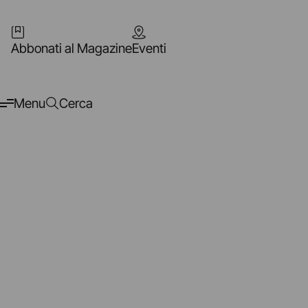
Abbonati al Magazine
Eventi
Menu
Cerca