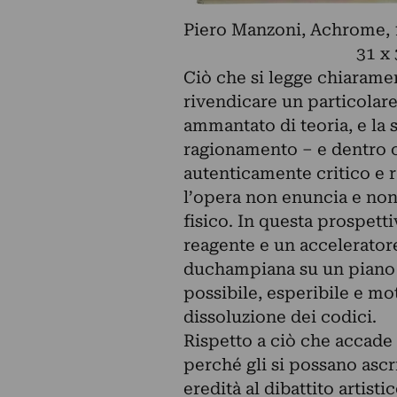
Piero Manzoni, Achrome, 1
31 x
Ciò che si legge chiaramen
rivendicare un particolare 
ammantato di teoria, e la 
ragionamento – e dentro o
autenticamente critico e r
l’opera non enuncia e non 
fisico. In questa prospett
reagente e un acceleratore
duchampiana su un piano de
possibile, esperibile e mo
dissoluzione dei codici.
Rispetto a ciò che accade 
perché gli si possano ascr
eredità al dibattito artist