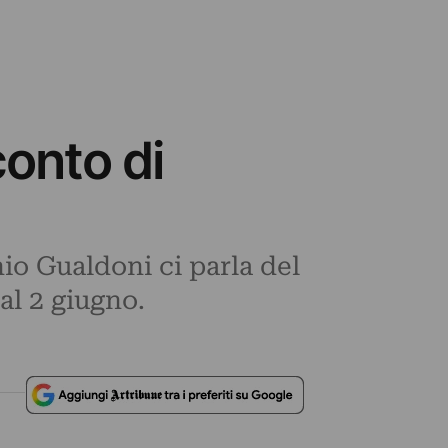
conto di
io Gualdoni ci parla del
al 2 giugno.