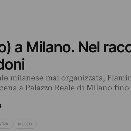
) a Milano. Nel rac
doni
le milanese mai organizzata, Flamin
cena a Palazzo Reale di Milano fino 
4
STRA
MUSEO