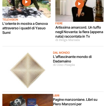
TELEVISION
L’oriente in mostra a Genova
FIERE
Artissima amarcord. Un tuffo
attraverso i quadri di Yasuo
negli Novanta: la fiera (appena
Sumi
nata) raccontata in Tv
di Helga Marsala
DAL MONDO
L’affascinante mondo di
Dadamaino
di Gino Pisapia
LIBRI
Pagine manzoniane. Libri su
Piero Manzoni per