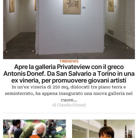
TRIBNEWS
Apre la galleria Privateview con il greco
Antonis Donef. Da San Salvario a Torino in una
ex vineria, per promuovere giovani artisti
In un’ex vineria di 250 mq, dislocati tra piano terra e
seminterrato, ha appena inaugurato una nuova galleria nel
cuore…
di Claudia Giraud