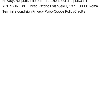
Privacy: Responsabile della protezione dei dati personali
ARTRIBUNE srl – Corso Vittorio Emanuele II, 287 – 00186 Roma
Termini e condizioni
Privacy Policy
Cookie Policy
Credits