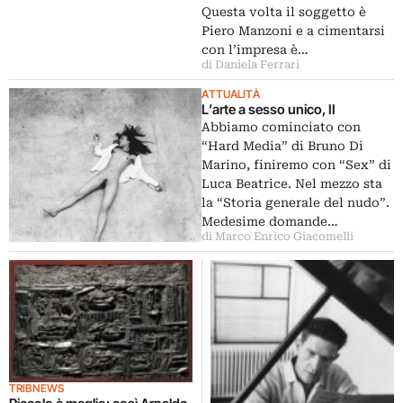
Questa volta il soggetto è
Piero Manzoni e a cimentarsi
con l’impresa è…
di Daniela Ferrari
ATTUALITÀ
L’arte a sesso unico, II
Abbiamo cominciato con
“Hard Media” di Bruno Di
Marino, finiremo con “Sex” di
Luca Beatrice. Nel mezzo sta
la “Storia generale del nudo”.
Medesime domande…
di Marco Enrico Giacomelli
TRIBNEWS