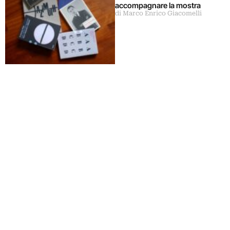
accompagnare la mostra
di Marco Enrico Giacomelli