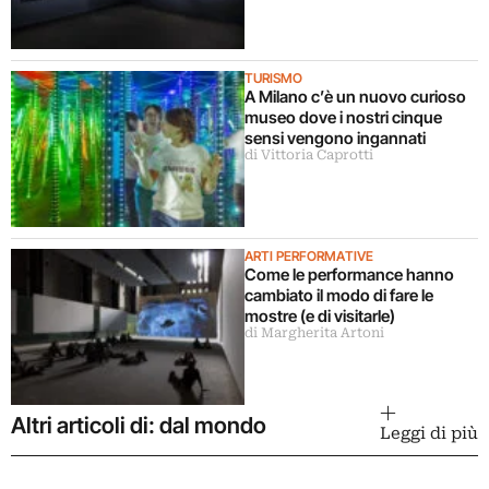
TURISMO
A Milano c’è un nuovo curioso
museo dove i nostri cinque
sensi vengono ingannati
di Vittoria Caprotti
ARTI PERFORMATIVE
Come le performance hanno
cambiato il modo di fare le
mostre (e di visitarle)
di Margherita Artoni
Altri articoli di: dal mondo
Leggi di più