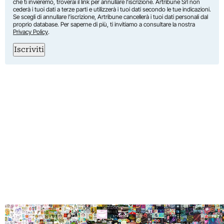
che ti invieremo, troverai il link per annullare l’iscrizione. Artribune Srl non
cederà i tuoi dati a terze parti e utilizzerà i tuoi dati secondo le tue indicazioni.
Se scegli di annullare l’iscrizione, Artribune cancellerà i tuoi dati personali dal
proprio database. Per saperne di più, ti invitiamo a consultare la nostra
Privacy Policy
.
Iscriviti