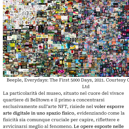
Beeple, Everydays: The First 5000 Days, 2021. Courtesy 
Ltd
La particolarità del museo, situato nel cuore del vivace
quartiere di Belltown e il primo a concentrarsi
esclusivamente sull’arte
NFT
, risiede nel
voler esporre
arte digitale in uno spazio fisico
, evidenziando come la
fisicità sia comunque cruciale per capire, riflettere e
avvicinarsi meglio al fenomeno.
Le opere esposte nelle