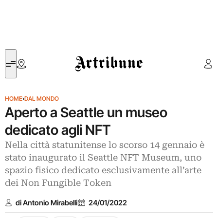
Artribune
HOME
›
DAL MONDO
Aperto a Seattle un museo
dedicato agli NFT
Nella città statunitense lo scorso 14 gennaio è
stato inaugurato il Seattle NFT Museum, uno
spazio fisico dedicato esclusivamente all’arte
dei Non Fungible Token
di Antonio Mirabelli
24/01/2022