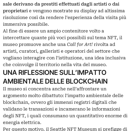
sale derivano da prestiti effettuati dagli artisti o dai
proprietari
e vengono mostrate su display ad altissima
risoluzione così da rendere l’esperienza della visita più
immersiva possibile.
Al fine di essere un ampio contenitore volto a
intercettare quante più voci possibili sul tema NFT, il
museo promuove anche una
Call for Art!
rivolta ad
artisti, curatori, galleristi e operatori del settore che
vogliano interagire con l’istituzione, una idea inclusiva
che coinvolge il territorio nella vita del museo.
UNA RIFLESSIONE SULL’IMPATTO
AMBIENTALE DELLE BLOCKCHAIN
Il museo si concentra anche nell’affrontare un
argomento molto dibattuto: l’impatto ambientale delle
blockchain, ovvero gli immensi registri digitali che
validano le transazioni e incamerano le informazioni
degli NFT, i quali consumano un quantitativo enorme di
energia elettrica.
Per questo motivo, il Seattle NFT Museum si prefigge di