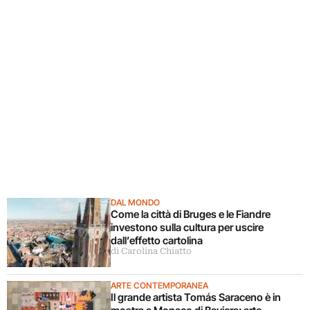
DAL MONDO
Come la città di Bruges e le Fiandre
investono sulla cultura per uscire
dall’effetto cartolina
di Carolina Chiatto
ARTE CONTEMPORANEA
Il grande artista Tomás Saraceno è in