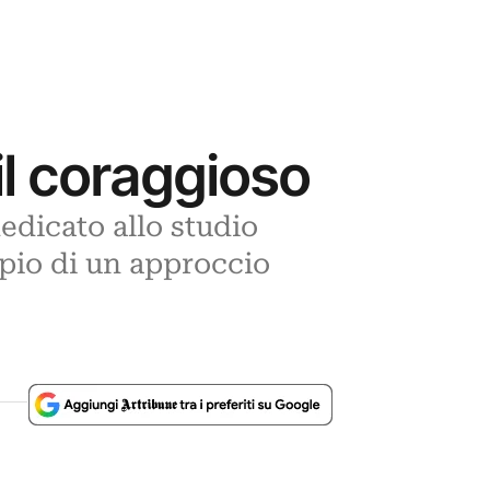
 il coraggioso
dedicato allo studio
pio di un approccio