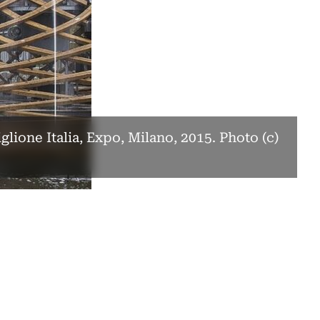
lione Italia, Expo, Milano, 2015. Photo (c)