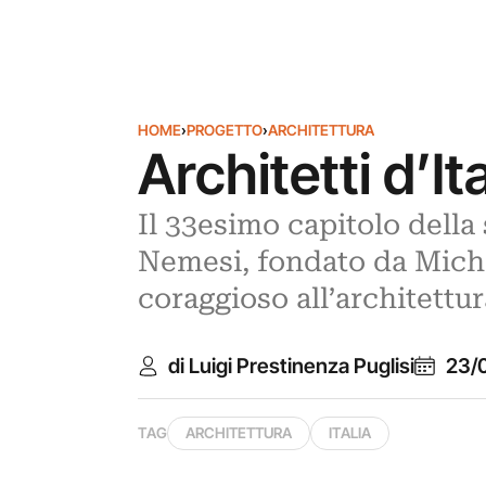
HOME
›
PROGETTO
›
ARCHITETTURA
Architetti d’I
Il 33esimo capitolo della 
Nemesi, fondato da Mich
coraggioso all’architettur
di Luigi Prestinenza Puglisi
23/
TAG
ARCHITETTURA
ITALIA