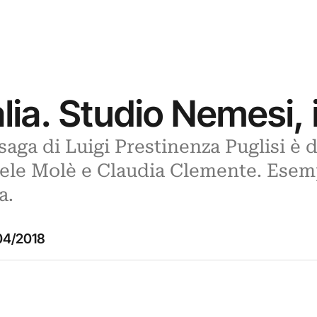
talia. Studio Nemesi,
saga di Luigi Prestinenza Puglisi è 
ele Molè e Claudia Clemente. Esem
a.
04/2018