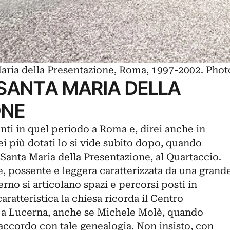
aria della Presentazione, Roma, 1997-2002. Phot
 SANTA MARIA DELLA
ONE
anti in quel periodo a Roma e, direi anche in
ei più dotati lo si vide subito dopo, quando
Santa Maria della Presentazione, al Quartaccio.
, possente e leggera caratterizzata da una grand
terno si articolano spazi e percorsi posti in
ratteristica la chiesa ricorda il Centro
a Lucerna, anche se Michele Molè, quando
d’accordo con tale genealogia. Non insisto, con