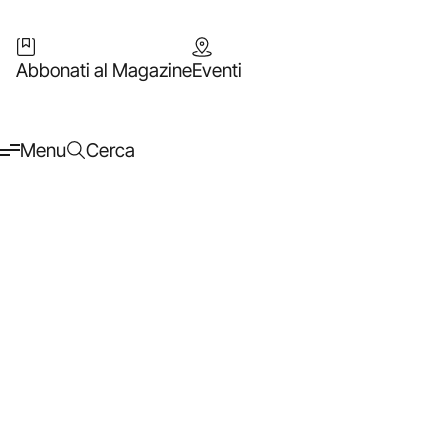
Abbonati al Magazine
Eventi
Menu
Cerca