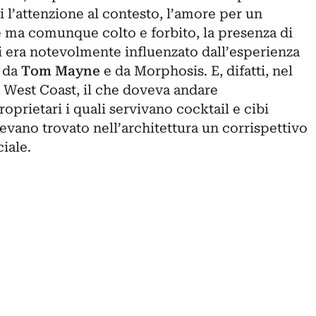
i l’attenzione al contesto, l’amore per un
 ma comunque colto e forbito, la presenza di
i era notevolmente influenzato dall’esperienza
, da
Tom Mayne
e da Morphosis. E, difatti, nel
a West Coast, il che doveva andare
oprietari i quali servivano cocktail e cibi
vevano trovato nell’architettura un corrispettivo
iale.