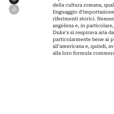
della cultura romana, qual
Condividi su Email
linguaggio d’importazione
riferimenti storici. Nemes
angelena e, in particolare
Duke’s si respirava aria d
particolarmente bene ai pr
all’americana e, quindi, a
alla loro formula commerc