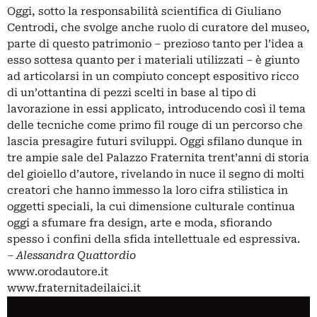
Oggi, sotto la responsabilità scientifica di Giuliano
Centrodi, che svolge anche ruolo di curatore del museo,
parte di questo patrimonio – prezioso tanto per l’idea a
esso sottesa quanto per i materiali utilizzati – è giunto
ad articolarsi in un compiuto concept espositivo ricco
di un’ottantina di pezzi scelti in base al tipo di
lavorazione in essi applicato, introducendo così il tema
delle tecniche come primo fil rouge di un percorso che
lascia presagire futuri sviluppi. Oggi sfilano dunque in
tre ampie sale del Palazzo Fraternita trent’anni di storia
del gioiello d’autore, rivelando in nuce il segno di molti
creatori che hanno immesso la loro cifra stilistica in
oggetti speciali, la cui dimensione culturale continua
oggi a sfumare fra design, arte e moda, sfiorando
spesso i confini della sfida intellettuale ed espressiva.
–
Alessandra Quattordio
www.orodautore.it
www.fraternitadeilaici.it