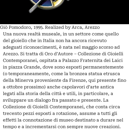
Giò Pomodoro, 1995. Realized by Arca, Arezzo
Una nuova realtà museale, in un settore come quello
del gioiello che in Italia non ha ancora ricevuto
adeguati riconoscimenti, è nata nel maggio scorso ad
Arezzo. Si tratta di Oro d’Autore – Collezione di Gioielli
Contemporanei, ospitata a Palazzo Fraternita dei Laici
in piazza Grande, dove sono esposti permanentemente
(o temporaneamente, come la bronzea statua etrusca
della Minerva proveniente da Firenze, qui presente fino
a ottobre prossimo) anche capolavori d’arte antica
legati alla storia della città e utili, in particolare, a
sviluppare un dialogo fra passato e presente. La
Collezione di Gioielli Contemporanei, che conta circa
trecento pezzi esposti a rotazione, assume a tutti gli
effetti la connotazione di museo destinato a durare nel
tempo e a incrementarsi con sempre nuove creazioni.