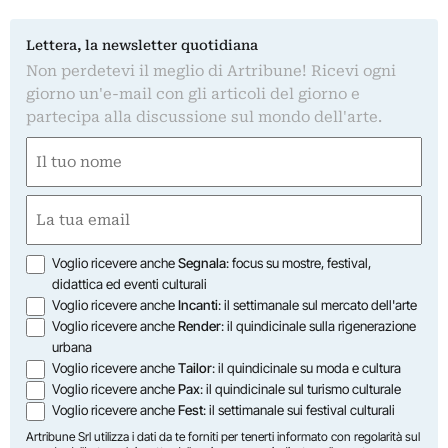
Lettera, la newsletter quotidiana
Non perdetevi il meglio di Artribune! Ricevi ogni
giorno un'e-mail con gli articoli del giorno e
partecipa alla discussione sul mondo dell'arte.
Nome
(Obbligatorio)
Nome
Email
(Obbligatorio)
Opzioni
Voglio ricevere anche
Segnala
: focus su mostre, festival,
didattica ed eventi culturali
Voglio ricevere anche
Incanti
: il settimanale sul mercato dell'arte
Voglio ricevere anche
Render
: il quindicinale sulla rigenerazione
urbana
Voglio ricevere anche
Tailor
: il quindicinale su moda e cultura
Voglio ricevere anche
Pax
: il quindicinale sul turismo culturale
Voglio ricevere anche
Fest
: il settimanale sui festival culturali
Artribune Srl utilizza i dati da te forniti per tenerti informato con regolarità sul