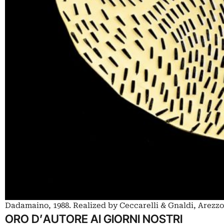
Dadamaino, 1988. Realized by Ceccarelli & Gnaldi, Arezzo
ORO D’AUTORE AI GIORNI NOSTRI