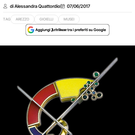
di Alessandra Quattordio
07/06/2017
TAG
AREZZO
GIOIELLI
MUSEI