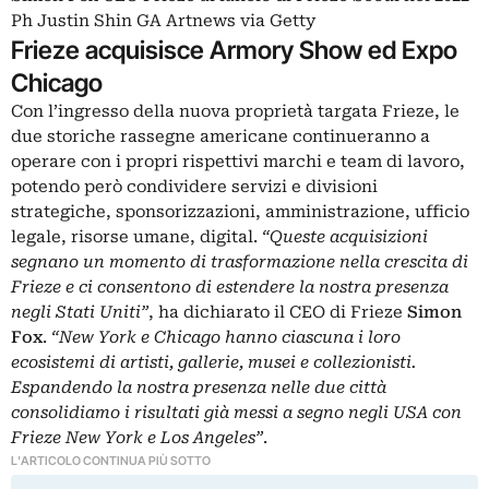
Ph Justin Shin GA Artnews via Getty
Frieze acquisisce Armory Show ed Expo
Chicago
Con l’ingresso della nuova proprietà targata Frieze, le
due storiche rassegne americane continueranno a
operare con i propri rispettivi marchi e team di lavoro,
potendo però condividere servizi e divisioni
strategiche, sponsorizzazioni, amministrazione, ufficio
legale, risorse umane, digital.
“Queste acquisizioni
segnano un momento di trasformazione nella crescita di
Frieze e ci consentono di estendere la nostra presenza
negli Stati Uniti”
, ha dichiarato il CEO di Frieze
Simon
Fox
.
“New York e Chicago hanno ciascuna i loro
ecosistemi di artisti, gallerie, musei e collezionisti.
Espandendo la nostra presenza nelle due città
consolidiamo i risultati già messi a segno negli USA con
Frieze New York e Los Angeles”
.
L'ARTICOLO CONTINUA PIÙ SOTTO