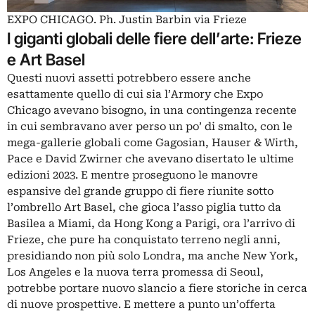
EXPO CHICAGO. Ph. Justin Barbin via Frieze
I giganti globali delle fiere dell’arte: Frieze
e Art Basel
Questi nuovi assetti potrebbero essere anche
esattamente quello di cui sia l’Armory che Expo
Chicago avevano bisogno, in una contingenza recente
in cui sembravano aver perso un po’ di smalto, con le
mega-gallerie globali come
Gagosian
,
Hauser & Wirth
,
Pace e
David Zwirner
che avevano disertato le ultime
edizioni 2023. E mentre proseguono le manovre
espansive del grande gruppo di fiere riunite sotto
l’ombrello Art Basel, che gioca l’asso piglia tutto da
Basilea a Miami, da Hong Kong a Parigi, ora l’arrivo di
Frieze, che pure ha conquistato terreno negli anni,
presidiando non più solo Londra, ma anche New York,
Los Angeles e la nuova terra promessa di Seoul,
potrebbe portare nuovo slancio a fiere storiche in cerca
di nuove prospettive. E mettere a punto un’offerta