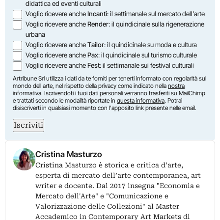
didattica ed eventi culturali
Voglio ricevere anche
Incanti
: il settimanale sul mercato dell'arte
Voglio ricevere anche
Render
: il quindicinale sulla rigenerazione
urbana
Voglio ricevere anche
Tailor
: il quindicinale su moda e cultura
Voglio ricevere anche
Pax
: il quindicinale sul turismo culturale
Voglio ricevere anche
Fest
: il settimanale sui festival culturali
Artribune Srl utilizza i dati da te forniti per tenerti informato con regolarità sul
mondo dell'arte, nel rispetto della privacy come indicato nella
nostra
informativa
. Iscrivendoti i tuoi dati personali verranno trasferiti su MailChimp
e trattati secondo le modalità riportate in
questa informativa
. Potrai
disiscriverti in qualsiasi momento con l'apposito link presente nelle email.
Iscriviti
Cristina Masturzo
Cristina Masturzo è storica e critica d’arte,
esperta di mercato dell’arte contemporanea, art
writer e docente. Dal 2017 insegna "Economia e
Mercato dell'Arte" e "Comunicazione e
Valorizzazione delle Collezioni" al Master
Accademico in Contemporary Art Markets di