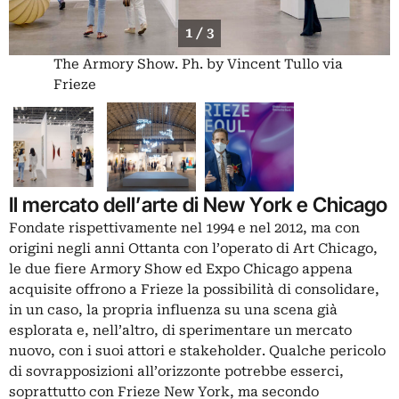
1 / 3
The Armory Show. Ph. by Vincent Tullo via
Frieze
Il mercato dell’arte di New York e Chicago
Fondate rispettivamente nel 1994 e nel 2012, ma con
origini negli anni Ottanta con l’operato di
Art Chicago,
le due fiere Armory Show ed Expo Chicago appena
acquisite offrono a Frieze la possibilità di consolidare,
in un caso, la propria influenza su una scena già
esplorata e, nell’altro, di sperimentare un mercato
nuovo, con i suoi attori e stakeholder. Qualche pericolo
di sovrapposizioni all’orizzonte potrebbe esserci,
soprattutto con
Frieze New York
, ma secondo