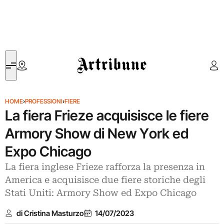
Artribune
HOME
›
PROFESSIONI
›
FIERE
La fiera Frieze acquisisce le fiere
Armory Show di New York ed
Expo Chicago
La fiera inglese Frieze rafforza la presenza in
America e acquisisce due fiere storiche degli
Stati Uniti: Armory Show ed Expo Chicago
di Cristina Masturzo
14/07/2023