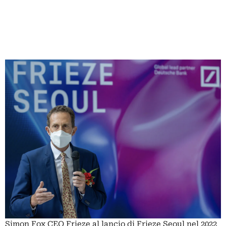
Simon Fox CEO Frieze al lancio di Frieze Seoul nel 2022