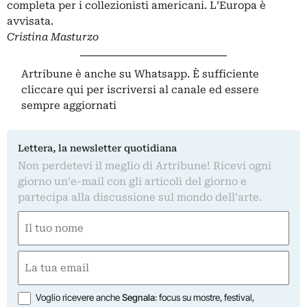
completa per i collezionisti americani. L’Europa è
avvisata.
Cristina Masturzo
Artribune è anche su Whatsapp. È sufficiente
cliccare qui
per iscriversi al canale ed essere
sempre aggiornati
Lettera, la newsletter quotidiana
Non perdetevi il meglio di Artribune! Ricevi ogni
giorno un'e-mail con gli articoli del giorno e
partecipa alla discussione sul mondo dell'arte.
Nome
(Obbligatorio)
Nome
Email
(Obbligatorio)
Opzioni
Voglio ricevere anche
Segnala
: focus su mostre, festival,