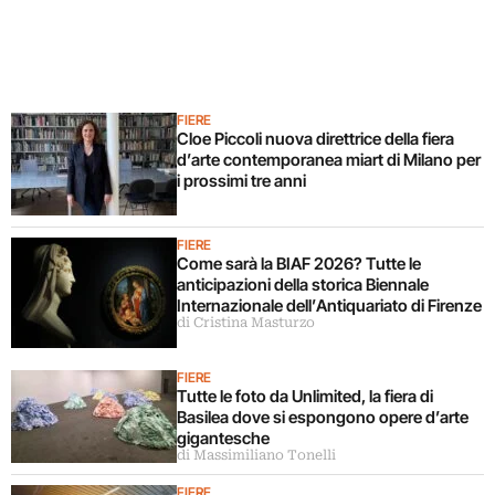
FIERE
Cloe Piccoli nuova direttrice della fiera
d’arte contemporanea miart di Milano per
i prossimi tre anni
FIERE
Come sarà la BIAF 2026? Tutte le
anticipazioni della storica Biennale
Internazionale dell’Antiquariato di Firenze
di Cristina Masturzo
FIERE
Tutte le foto da Unlimited, la fiera di
Basilea dove si espongono opere d’arte
gigantesche
di Massimiliano Tonelli
FIERE