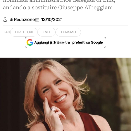
nominata amministratrice delegata di Enit,
andando a sostituire Giuseppe Albeggiani
di Redazione
13/10/2021
TAG
DIRETTORI
ENIT
TURISMO