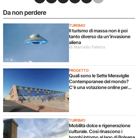
Da non perdere
TURISMO
Il turismo di massa non è poi
tanto diverso da un’invasione
aliena
di Marcello Faletra
PROGETTO
Quali sono le Sette Meraviglie
Contemporanee del mondo?
C’è una votazione online per
eleggerle
TURISMO
Mobilità dolce e rigenerazione
culturale. Così rinascono i
borghi intorno al lago di Bolsena