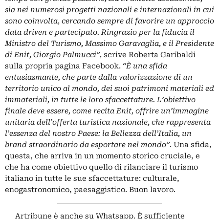
sia nei numerosi progetti nazionali e internazionali in cui
sono coinvolta, cercando sempre di favorire un approccio
data driven e partecipato. Ringrazio per la fiducia il
Ministro del Turismo, Massimo Garavaglia, e il Presidente
di Enit, Giorgio Palmucci”,
scrive Roberta Garibaldi
sulla propria pagina Facebook.
“È una sfida
entusiasmante, che parte dalla valorizzazione di un
territorio unico al mondo, dei suoi patrimoni materiali ed
immateriali, in tutte le loro sfaccettature. L’obiettivo
finale deve essere, come recita Enit, offrire un’immagine
unitaria dell’offerta turistica nazionale, che rappresenta
l’essenza del nostro Paese: la Bellezza dell’Italia, un
brand straordinario da esportare nel mondo”
. Una sfida,
questa, che arriva in un momento storico cruciale, e
che ha come obiettivo quello di rilanciare il turismo
italiano in tutte le sue sfaccettature: culturale,
enogastronomico, paesaggistico. Buon lavoro.
Artribune è anche su Whatsapp. È sufficiente