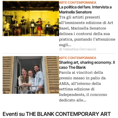
ARTE CONTEMPORANEA
La politica del fare. Intervista a
Marinella Senatore
Tra gli artisti presenti
all’imminente edizione di Art
Basel, Marinella Senatore
delinea i contorni della sua
pratica, puntando l’attenzione
sugli…
di Valentina Gervasoni
ARTE CONTEMPORANEA
Sharing art, sharing economy. Il
caso The Blank
Parola ai vincitori della
premio messo in palio da
AMIA, all’interno della
settima edizione di
Independents, il concorso
dedicato alle…
Eventi su THE BLANK CONTEMPORARY ART