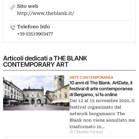
Sito web
http://www.theblank.it/
Telefono Info
+39 03519903477
Articoli dedicati a THE BLANK
CONTEMPORARY ART
ARTE CONTEMPORANEA
10 anni di The Blank. ArtDate, il
festival di arte contemporanea
di Bergamo, si fa online
Dal 12 al 15 novembre 2020, il
festival organizzato dal
network bergamasco The
Blank non viene annullato ma
trasformato in…
di Claudia Giraud