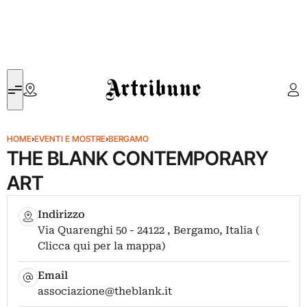
Artribune
HOME
›
EVENTI E MOSTRE
›
BERGAMO
THE BLANK CONTEMPORARY
ART
Indirizzo
Via Quarenghi 50 - 24122 , Bergamo, Italia (
Clicca qui per la mappa)
Email
associazione@theblank.it