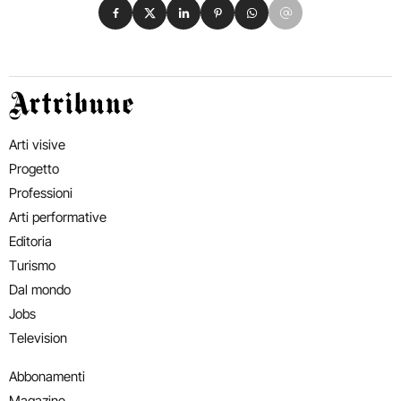
Condividi su Facebook
Condividi su X
Condividi su LinkedIn
Condividi su Pinterest
Condividi su WhatsApp
Condividi su Email
Artribune
Arti visive
Progetto
Professioni
Arti performative
Editoria
Turismo
Dal mondo
Jobs
Television
Abbonamenti
Magazine