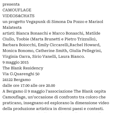
presenta
CAMOUFLAGE
VIDEOS&CHATS
un progetto Vegapunk di Simona Da Pozzo e Marisol
Malatesta
artisti: Bianca Bonaschi e Marco Bonaschi, Matilde
Ciullo, Toobie (Marta Brunetti e Pietro Trizzullo),
Barbara Boiocchi, Emily Ciccarelli,Rachel Howard,
Monica Bonomo, Catherine Smith, Giulia Pellegrini,
Virginia Garra, Sirio Vanelli, Laura Bianco.
9 maggio 2015
The Blank Residency
Via G.Quarenghi 50
24122 Bergamo
dalle ore 17.00 alle ore 20.00
A Bergamo il 9 maggio l'associazione The Blank ospita
Camouflage, un’occasione di confronto tra coloro che
praticano, insegnano ed esplorano la dimensione video
della produzione artistica in diversi paesi e contesti.