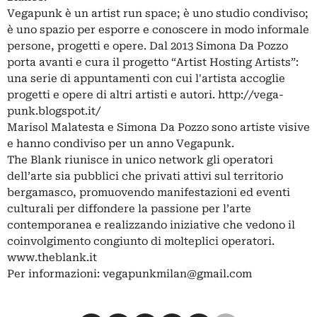
Vegapunk è un artist run space; è uno studio condiviso;
è uno spazio per esporre e conoscere in modo informale
persone, progetti e opere. Dal 2013 Simona Da Pozzo
porta avanti e cura il progetto “Artist Hosting Artists”:
una serie di appuntamenti con cui l'artista accoglie
progetti e opere di altri artisti e autori. http://vega-
punk.blogspot.it/
Marisol Malatesta e Simona Da Pozzo sono artiste visive
e hanno condiviso per un anno Vegapunk.
The Blank riunisce in unico network gli operatori
dell’arte sia pubblici che privati attivi sul territorio
bergamasco, promuovendo manifestazioni ed eventi
culturali per diffondere la passione per l’arte
contemporanea e realizzando iniziative che vedono il
coinvolgimento congiunto di molteplici operatori.
www.theblank.it
Per informazioni:
vegapunkmilan@gmail.com