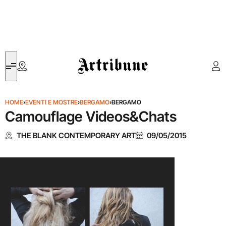
Artribune
HOME
›
EVENTI E MOSTRE
›
BERGAMO
›
BERGAMO
Camouflage Videos&Chats
THE BLANK CONTEMPORARY ART
09/05/2015