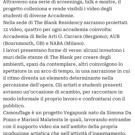
Attraverso una serie di screenings, talk e mostre, il
progetto colleziona e rende visibili i video degli
studenti di diverse Accademie.
Nella sede di The Blank Residency sarranno proiettati
12 video, quattro per ogni accademia coinvolta:
Accademia di Belle Arti G. Carrara (Bergamo); AUB
(Bournmouth, GB) e NABA (Milano).
I lavori presentano forme di verse: alcuni investono i
muri delle stanze di The Blank per creare degli
ambienti, spazi da contemplare, altri coinvolgono lo
spettatore in un arco di tempo, in una narrazione in cui
il ritmo diventa un elemento determinante nella
percezione dell'opera. Gli artisti e studenti presenti
avranno un’occasione di scambio, per raccontare in
modo informale il proprio lavoro e confrontarsi con il
pubblico.
Camouflage è un progetto Vegapunk nato da Simona Da
Pozzo e Marisol Malatesta le quali, lavorando entrambe
con il supporto video sia nell'ambito della propria
produzione artistica che nell'attività d'insegnamento,