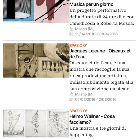
Musica per un giorno
Un progetto performativo
della durata di 24 ore di e con
Canedicoda e Roberta Mosca.
Milano (MI)
29/04/2016
–
30/04/2016
SPAZIO O'
Jacques Lejeune - Oiseaux et
de l’eau
Oiseaux et de l’eau, è una
mostra che raccoglie la sua
ricca produzione artistica,
indissolubilmente legata alla
sua composizione musicale…
Milano (MI)
07/03/2016
–
12/03/2016
SPAZIO O'
Heimo Wallner - Cosa
facciamo?
Una mostra e tre giorni di
happening.