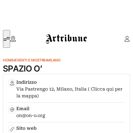
Artribune
HOME
›
EVENTI E MOSTRE
›
MILANO
SPAZIO O’
Indirizzo
Via Pastrengo 12, Milano, Italia ( Clicca qui per
la mappa)
Email
on@on-o.org
Sito web