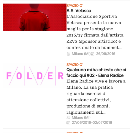
SPAZIO O'
A.S. Velasca
L’Associazione Sportiva
Velasca presenta la nuova
maglia per la stagione
2016/17 firmata dall’artista
ZEVS (sponsor artistico) e
confezionate da hummel…
Milano (MI)
26/09/2016
SPAZIO O'
Qualcuno mi ha chiesto che ci
faccio qui #02 - Elena Radice
Elena Radice vive e lavora a
Milano. La sua pratica
riguarda esercizi di
attenzione collettivi,
produzione di suoni,
ragionamenti sul…
Milano (MI)
27/06/2016
–
02/07/2016