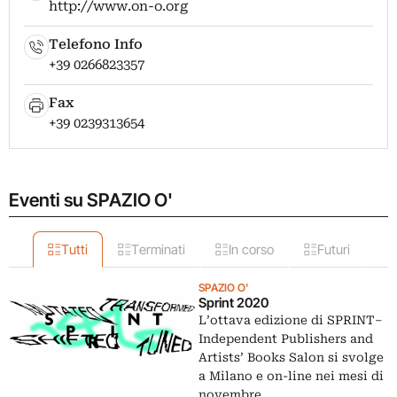
http://www.on-o.org
Telefono Info
+39 0266823357
Fax
+39 0239313654
Eventi su SPAZIO O'
Tutti
Terminati
In corso
Futuri
SPAZIO O'
Sprint 2020
L’ottava edizione di SPRINT–
Independent Publishers and
Artists’ Books Salon si svolge
a Milano e on-line nei mesi di
novembre,…