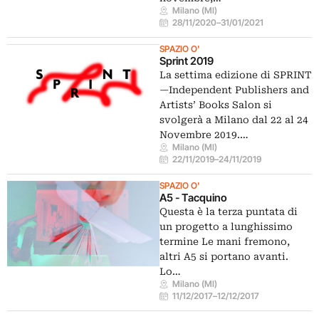
Milano (MI)
28/11/2020
–
31/01/2021
SPAZIO O'
Sprint 2019
La settima edizione di SPRINT
—Independent Publishers and
Artists’ Books Salon si
svolgerà a Milano dal 22 al 24
Novembre 2019.…
Milano (MI)
22/11/2019
–
24/11/2019
SPAZIO O'
A5 - Tacquino
Questa è la terza puntata di
un progetto a lunghissimo
termine Le mani fremono,
altri A5 si portano avanti.
Lo…
Milano (MI)
11/12/2017
–
12/12/2017