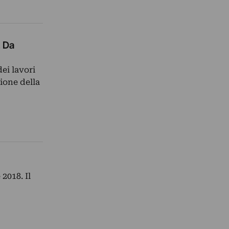
. Da
ei lavori
ione della
2018. Il