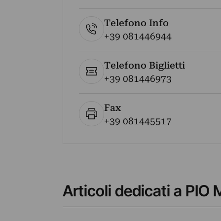
Telefono Info
+39 081446944
Telefono Biglietti
+39 081446973
Fax
+39 081445517
Articoli dedicati a P