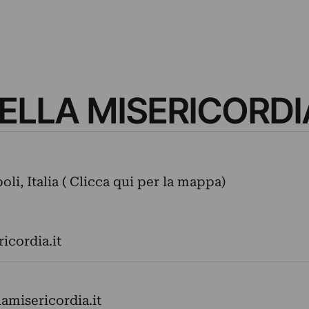
ELLA MISERICORDI
oli, Italia ( Clicca qui per la mappa)
icordia.it
misericordia.it