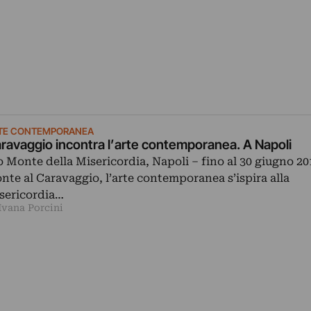
TE CONTEMPORANEA
ravaggio incontra l’arte contemporanea. A Napoli
o Monte della Misericordia, Napoli ‒ fino al 30 giugno 20
onte al Caravaggio, l’arte contemporanea s’ispira alla
sericordia…
Ivana Porcini