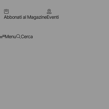
Abbonati al Magazine
Eventi
Menu
Cerca