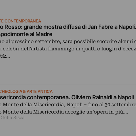
TE CONTEMPORANEA
o Rosso: grande mostra diffusa di Jan Fabre a Napoli
podimonte al Madre
no al prossimo settembre, sarà possibile scoprire alcuni d
ù celebri dell’artista fiammingo in quattro luoghi d’eccez
ttà:…
CHEOLOGIA & ARTE ANTICA
sericordia contemporanea. Oliviero Rainaldi a Napoli
o Monte della Misericordia, Napoli ‒ fino al 30 settembre 
o Monte della Misericordia accoglie un’opera in più.…
Ofelia Sisca