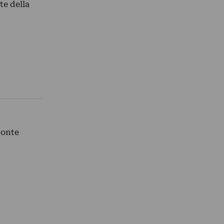
te della
Monte