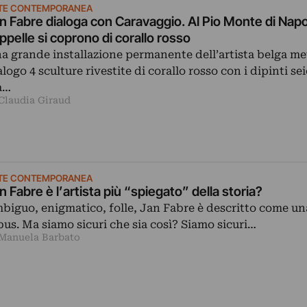
TE CONTEMPORANEA
n Fabre dialoga con Caravaggio. Al Pio Monte di Napol
ppelle si coprono di corallo rosso
a grande installazione permanente dell’artista belga me
alogo 4 sculture rivestite di corallo rosso con i dipinti se
à…
 Claudia Giraud
TE CONTEMPORANEA
n Fabre è l’artista più “spiegato” della storia?
biguo, enigmatico, folle, Jan Fabre è descritto come una
bus. Ma siamo sicuri che sia così? Siamo sicuri…
 Manuela Barbato