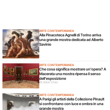
ARTE CONTEMPORANEA
Alla Pinacoteca Agnelli di Torino arriva
una grande mostra dedicata ad Alberto
Savinio
ARTE CONTEMPORANEA
Che cosa significa mostrare un’opera? A
Macerata una mostra ripensa il senso
dell’esposizione
di Alex Urso
ARTE CONTEMPORANEA
A Parigi gli artisti della Collezione Pinault
si confrontano con luce e ombra in una
grande mostra