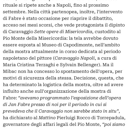
rituale si ripete anche a Napoli, fino al prossimo
settembre. Nella città partenopea, inoltre, l’intervento
di Fabre è stato occasione per riaprire il dibattito,
acceso nei mesi scorsi, che vede protagonista il dipinto
di Caravaggio
Sette opere di Misericordia
, custodito al
Pio Monte della Misericordia: la tela avrebbe dovuto
essere esposta al Museo di Capodimonte, nell’ambito
della mostra attualmente in corso dedicata al periodo
napoletano del pittore (
Caravaggio Napoli
, a cura di
Maria Cristina Terzaghi e Sylvain Bellenger). Ma il
Mibac non ha concesso lo spostamento dell’opera, per
motivi di sicurezza della stessa. Decisione, questa, che
ha determinato la logistica della mostra, oltre ad avere
influito anche sull’organizzazione della mostra di
Fabre:
“avevamo programmato l’esposizione dell’opera
di Jan Fabre presso di noi per il periodo in cui si
prevedeva che il Caravaggio non sarebbe stato in situ”
,
ha dichiarato al
Mattino
Pierluigi Rocco di Torrepadula,
governatore degli affari legali del Pio Monte,
“poi siamo