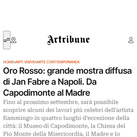
Artribune
HOME
›
ARTI VISIVE
›
ARTE CONTEMPORANEA
Oro Rosso: grande mostra diffusa
di Jan Fabre a Napoli. Da
Capodimonte al Madre
Fino al prossimo settembre, sarà possibile
scoprire alcuni dei lavori più celebri dell’artista
fiammingo in quattro luoghi d’eccezione della
città: il Museo di Capodimonte, la Chiesa del
Pio Monte della Misericordia, il Madre e lo