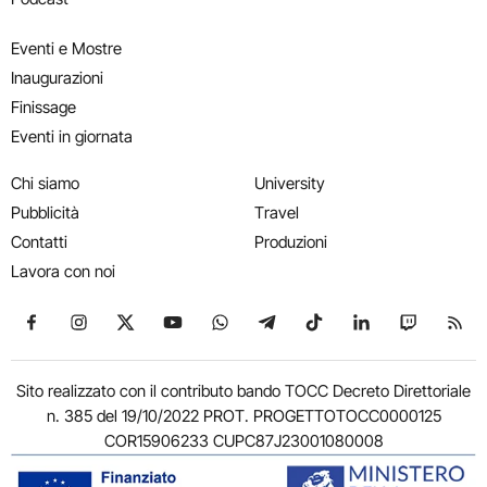
Eventi e Mostre
Inaugurazioni
Finissage
Eventi in giornata
Chi siamo
University
Pubblicità
Travel
Contatti
Produzioni
Lavora con noi
Seguici su Facebook
Seguici su Instagram
Seguici su X
Seguici su YouTube
Seguici su WhatsApp
Seguici su Telegram
Seguici su TikTok
Seguici su Link
Seguici su
Segui
Sito realizzato con il contributo bando TOCC Decreto Direttoriale
n. 385 del 19/10/2022 PROT. PROGETTOTOCC0000125
COR15906233 CUPC87J23001080008