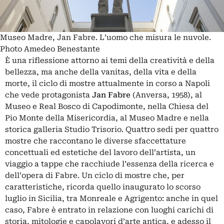
Museo Madre, Jan Fabre. L’uomo che misura le nuvole.
Photo Amedeo Benestante
È una riflessione attorno ai temi della creatività e della
bellezza, ma anche della vanitas, della vita e della
morte, il ciclo di mostre attualmente in corso a Napoli
che vede protagonista
Jan Fabre
(Anversa, 1958), al
Museo e Real Bosco di Capodimonte, nella Chiesa del
Pio Monte della Misericordia, al Museo Madre e nella
storica galleria Studio Trisorio. Quattro sedi per quattro
mostre che raccontano le diverse sfaccettature
concettuali ed estetiche del lavoro dell’artista, un
viaggio a tappe che racchiude l’essenza della ricerca e
dell’opera di Fabre. Un ciclo di mostre che, per
caratteristiche, ricorda quello inaugurato lo scorso
luglio in Sicilia,
tra Monreale e Agrigento
: anche in quel
caso, Fabre è entrato in relazione con luoghi carichi di
storia, mitologie e capolavori d’arte antica, e adesso il