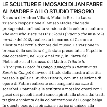
LE SCULTURE E I MOSAICI DI JAN FABRE
AL MADRE E ALLO STUDIO TRISORIO
È a cura di Andrea Viliani, Melania Rossi e Laura
Trisorio l’esposizione al Museo Madre che vede
protagonista un’inedita versione della celebre scultura
The Man who Measures the Clouds (L’uomo che misura le
nuvole)
del 2018, realizzata in marmo di Carrara e
allestita nel cortile d’onore del museo. La versione in
bronzo della scultura è già stata presentata a Napoli in
due occasioni, nel 2008 e nel 2017, in Piazza del
Plebiscito e sul terrazzo del Madre.
Tribute to
Hieronymus Bosch in Congo (Omaggio a Hieronymus
Bosch in Congo)
è invece il titolo della mostra allestita
presso la galleria Studio Trisorio, con una selezione di
opere di Fabre realizzate con cangianti corazze di
scarabei. I pannelli e le sculture a mosaico creati con i
gusci dei piccoli insetti sono ispirati alla storia dai tratti
tragica e violenta della colonizzazione del Congo belga.
In queste opere, l’ispirazione storica si unisce alla