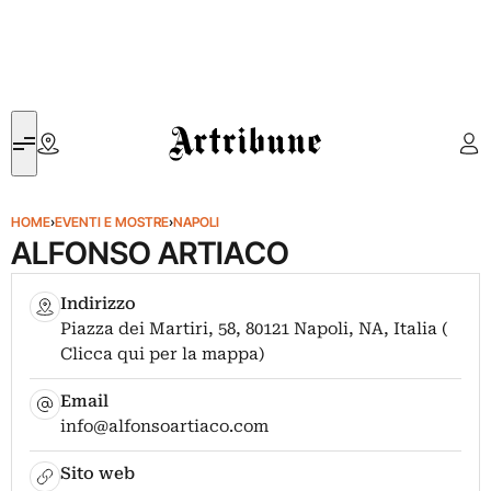
Artribune
HOME
›
EVENTI E MOSTRE
›
NAPOLI
ALFONSO ARTIACO
Indirizzo
Piazza dei Martiri, 58, 80121 Napoli, NA, Italia (
Clicca qui per la mappa)
Email
info@alfonsoartiaco.com
Sito web