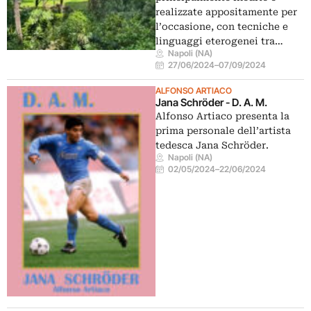
realizzate appositamente per
l’occasione, con tecniche e
linguaggi eterogenei tra…
Napoli (NA)
27/06/2024
–
07/09/2024
ALFONSO ARTIACO
Jana Schröder - D. A. M.
Alfonso Artiaco presenta la
prima personale dell’artista
tedesca Jana Schröder.
Napoli (NA)
02/05/2024
–
22/06/2024