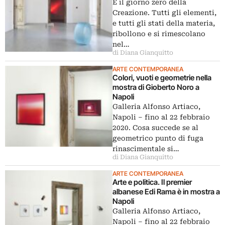
È il giorno zero della
Creazione. Tutti gli elementi,
e tutti gli stati della materia,
ribollono e si rimescolano
nel…
di Diana Gianquitto
ARTE CONTEMPORANEA
Colori, vuoti e geometrie nella
mostra di Gioberto Noro a
Napoli
Galleria Alfonso Artiaco,
Napoli – fino al 22 febbraio
2020. Cosa succede se al
geometrico punto di fuga
rinascimentale si…
di Diana Gianquitto
ARTE CONTEMPORANEA
Arte e politica. Il premier
albanese Edi Rama è in mostra a
Napoli
Galleria Alfonso Artiaco,
Napoli – fino al 22 febbraio