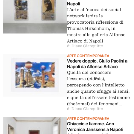
Napoli
L’arte all’epoca dei social
network ispira la
provocatoria riflessione di
Thomas Hirschhorn, in
mostra alla galleria Alfonso
Artiaco di Napoli
di Diana Gianquitto
ARTE CONTEMPORANEA
Vedere doppio. Giulio Paolini a
Napoli da Alfonso Artiaco
Quella del conoscere
l’essenza (eídēsis),
percependo con l’intelletto
anche quanto sfugge ai sensi,
e quella dell’essere testimone
(theáomai) dei fenomeni…
di Diana Gianquitto
ARTE CONTEMPORANEA
Ghiaccio e fiamme. Ann
Veronica Janssens a Napoli