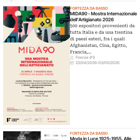
FORTEZZA DA BASSO
MIDA90 - Mostra Internazionale
dell’Artigianato 2026
500 espositori provenienti da
tutta Italia e da una trentina
di paesi esteri, fra i quali
Afghanistan, Cina, Egitto,
Francia,…
Firenze (FI)
25/04/2026
–
03/05/2026
FORTEZZA DA BASSO
Moda in Luce 1925-1955. Alle