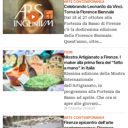
ARTE CONTEMPORANEA
Celebrando Leonardo da Vinci.
Torna la Florence Biennale
Dal 18 al 27 ottobre alla
Fortezza da Basso di Firenze
c'è la dodicesima edizione
della Florence Biennale.
Quest'anno, oltre…
FIERE
Mostra Artigianato a Firenze. I
maker alla prima fiera del “fatto
a mano” in Italia
82esima edizione della Mostra
Internazionale
dell'Artigianato, in
programma alla Fortezza da
Basso ad aprile. Che ora si
apre alle giovani…
di Claudia Giraud
ARTE CONTEMPORANEA
Firenze epicentro dell’arte
contemporanea: Florence