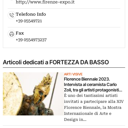
http://www.firenze-expo.it
Telefono Info
+39 05549721
Fax
+39 0554973237
Articoli dedicati a FORTEZZA DA BASSO
ARTI VISIVE
Florence Biennale 2023.
Intervista al ceramista Carlo
Zoli, tra gli artisti protagonisti
della XIV edizione
È uno dei tantissimi artisti
invitati a partecipare alla XIV
Florence Biennale, la Mostra
Internazionale di Arte e
Design in…