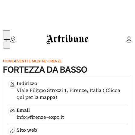
Artribune
HOME
›
EVENTI E MOSTRE
›
FIRENZE
FORTEZZA DA BASSO
Indirizzo
Viale Filippo Strozzi 1, Firenze, Italia ( Clicca
qui per la mappa)
Email
info@firenze-expo.it
Sito web