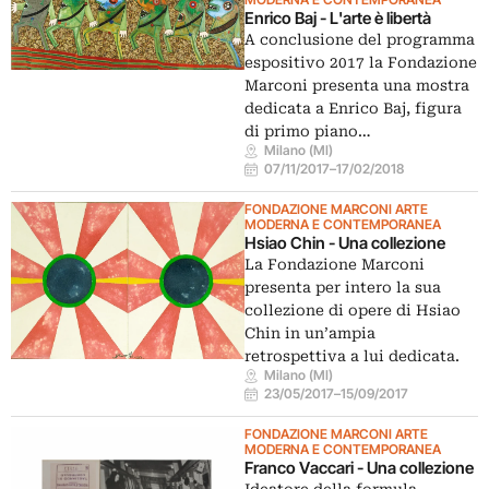
Enrico Baj - L'arte è libertà
A conclusione del programma
espositivo 2017 la Fondazione
Marconi presenta una mostra
dedicata a Enrico Baj, figura
di primo piano…
Milano (MI)
07/11/2017
–
17/02/2018
FONDAZIONE MARCONI ARTE
MODERNA E CONTEMPORANEA
Hsiao Chin - Una collezione
La Fondazione Marconi
presenta per intero la sua
collezione di opere di Hsiao
Chin in un’ampia
retrospettiva a lui dedicata.
Milano (MI)
23/05/2017
–
15/09/2017
FONDAZIONE MARCONI ARTE
MODERNA E CONTEMPORANEA
Franco Vaccari - Una collezione