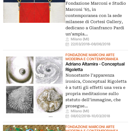
Fondazione Marconi e Studio
Marconi ’65, in
contemporanea con la sede
milanese di Cortesi Gallery,
dedicano a Gianfranco Pardi
un’ampia…
Milano (MI)
22/03/2018
–
08/06/2018
FONDAZIONE MARCONI ARTE
MODERNA E CONTEMPORANEA
Adriano Altamira - Conceptual
Rigoletta
Nonostante l’apparenza
ironica, Conceptual Rigoletta
è a tutti gli effetti una vera e
propria meditazione sullo
statuto dell’immagine, che
prosegue…
Milano (MI)
08/02/2018
–
10/03/2018
FONDAZIONE MARCONI ARTE
MODERNA E CONTEMPORANEA