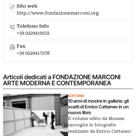
Sito web
http://www.fondazionemarconi.org
Telefono Info
+39 0229419232
Fax
+39 0229417278
Articoli dedicati a FONDAZIONE MARCONI
ARTE MODERNA E CONTEMPORANEA
EDITORIA
10 anni di mostre in galleria: gli
scatti di Enrico Cattaneo in un
nuovo libro
Il volume edito da Mousse
raccoglie le fotografie
realizzate da Enrico Cattaneo