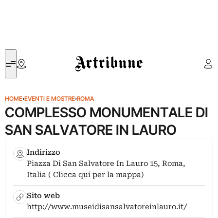
Artribune
HOME
›
EVENTI E MOSTRE
›
ROMA
COMPLESSO MONUMENTALE DI
SAN SALVATORE IN LAURO
Indirizzo
Piazza Di San Salvatore In Lauro 15, Roma,
Italia ( Clicca qui per la mappa)
Sito web
http://www.museidisansalvatoreinlauro.it/