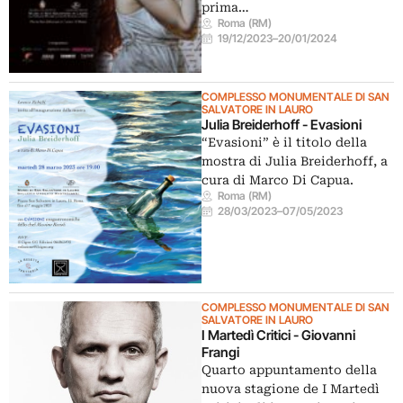
prima…
Roma (RM)
19/12/2023
–
20/01/2024
COMPLESSO MONUMENTALE DI SAN
SALVATORE IN LAURO
Julia Breiderhoff - Evasioni
“Evasioni” è il titolo della
mostra di Julia Breiderhoff, a
cura di Marco Di Capua.
Roma (RM)
28/03/2023
–
07/05/2023
COMPLESSO MONUMENTALE DI SAN
SALVATORE IN LAURO
I Martedì Critici - Giovanni
Frangi
Quarto appuntamento della
nuova stagione de I Martedì