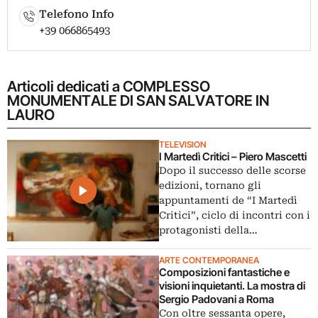
Telefono Info
+39 066865493
Articoli dedicati a COMPLESSO
MONUMENTALE DI SAN SALVATORE IN
LAURO
TELEVISION
I Martedì Critici – Piero Mascetti
Dopo il successo delle scorse
edizioni, tornano gli
appuntamenti de “I Martedì
Critici”, ciclo di incontri con i
protagonisti della…
ARTE CONTEMPORANEA
Composizioni fantastiche e
visioni inquietanti. La mostra di
Sergio Padovani a Roma
Con oltre sessanta opere,