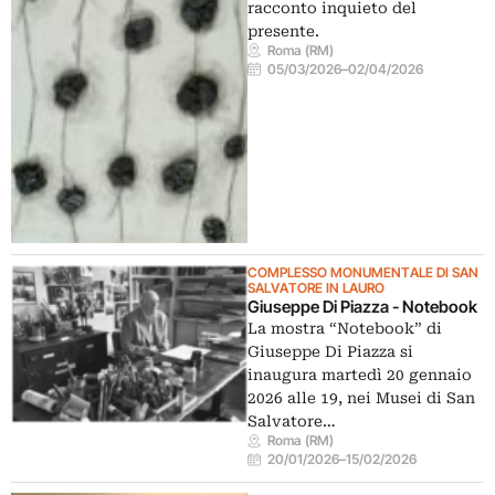
racconto inquieto del
presente.
Roma (RM)
05/03/2026
–
02/04/2026
COMPLESSO MONUMENTALE DI SAN
SALVATORE IN LAURO
Giuseppe Di Piazza - Notebook
La mostra “Notebook” di
Giuseppe Di Piazza si
inaugura martedì 20 gennaio
2026 alle 19, nei Musei di San
Salvatore…
Roma (RM)
20/01/2026
–
15/02/2026