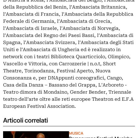
D’Austria a Roma, l’Ambasciata del Belgio, l’Ambasciata
della Repubblica del Benin, l’Ambasciata Britannica,
l’Ambasciata di Francia, l’Ambasciata della Repubblica
Federale di Germania, l’Ambasciata di Grecia,
l’Ambasciata di Israele, l’Ambasciata di Norvegia,
l’Ambasciata del Regno dei Paesi Bassi, l’Ambasciata di
Spagna, l’Ambasciata Svizzera, l’Ambasciata degli Stati
Uniti e l’Ambasciata di Ungheria ed è realizzato in
network con i teatri Biblioteca Quarticciolo, Olimpico,
Vascello e Vittoria, con Carrozzerie | n.o.t, Short
Theatre, Torinodanza, Festival Aperto, Nuova
Consonanza e, per DNAppunti coreografici, Cango,
Casa della Danza – Bassano del Grappa, L’Arboreto -
Teatro dimora di Mondaino, Gender Bender, Triennale
teatro dell’arte oltre alle reti europee Theatron ed E.F.A
European Festival Association.
Articoli correlati
MUSICA