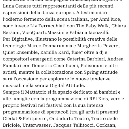
Luna Cenere tutti rappresentanti delle più recenti
espressioni della danza europea. A testimoniare
l’odierno fermento della scena italiana, per Anni luce,
sono invece Liv Ferracchiati con The Baby Walk, Chiara
Bersani, VicoQuartoMazzini e Fabiana Iacozzilli.
Per Digitalive, illustrano le possibilità creative delle
tecnologie Marco Donnarumma e Margherita Pevere,
Quiet Ensemble, Kamilia Kard, fuse* oltre a dj e
compositori emergenti come Caterina Barbieri, Andrea
Familari con Demetrio Castellucci, Polisonum e altri
artisti, mentre la collaborazione con Spring Attitude
sarà l’occasione per esplorare le nuove tendenze
musicali nella serata Digital Attitude.
Sempre il Mattatoio si fa spazio dedicato ai bambini e
alle famiglie con la programmazione di REf Kids, vero e
proprio festival nel festival con la sua intensa
programmazione di spettacoli (tra gli artisti presenti:
Clédat & Petitpierre, Ondadurto Teatro, Teatro delle
Briciole, Unterwasser, Jacques Tellitocci, Oorkaan,