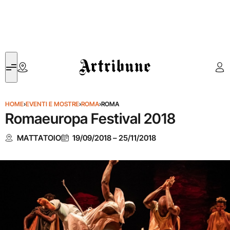
Artribune
HOME
›
EVENTI E MOSTRE
›
ROMA
›
ROMA
Romaeuropa Festival 2018
MATTATOIO
19/09/2018
–
25/11/2018