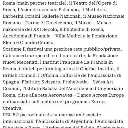
Roma (main partner teatrale), il Teatro dell’Opera di
Roma, l’Azienda speciale Palaexpo, il Mattatoio,
Barberini Corsini Gallerie Nazionali, il Museo Nazionale
Romano – Terme di Diocleziano, il Maxxi – Museo
nazionale del XXI Secolo, Biblioteche di Roma,
Accademia di Francia – Villa Medici e la Fondazione
Elena e Claudio Cerasi.
Sostiene il festival una preziosa rete pubblico/privata,
italiana ed europea di cui fanno parte, la Fondazione
Nuovi Mecenati, l’Institut Français e La Francia in
Scena, il dutch performing arts e il Goethe-Institut, il
British Council, l’Officina Culturale de l’Ambasciata di
Spagna, l’Istituto Svizzero, Prohelvetia – Swiss Art
Council, l’Istituto Balassi dell’Accademia d’Ungheria in
Roma, oltre alla rete Aerowaves – Dance Across Europe
cofinanziata nell’ambito del programma Europa
Creativa.
REf18 è patrocinato da numerose ambasciate
internazionali: l’Ambasciata di Argentina, l’Ambasciata