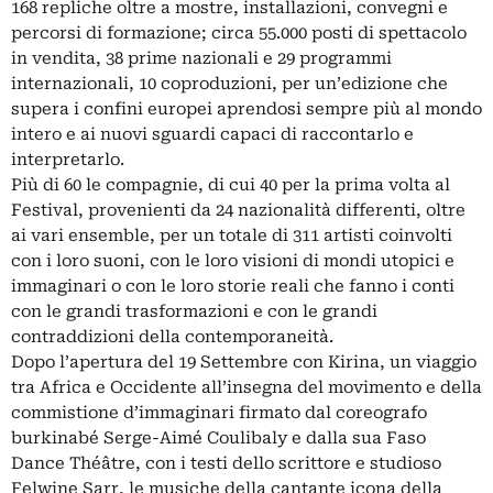
168 repliche oltre a mostre, installazioni, convegni e
percorsi di formazione; circa 55.000 posti di spettacolo
in vendita, 38 prime nazionali e 29 programmi
internazionali, 10 coproduzioni, per un’edizione che
supera i confini europei aprendosi sempre più al mondo
intero e ai nuovi sguardi capaci di raccontarlo e
interpretarlo.
Più di 60 le compagnie, di cui 40 per la prima volta al
Festival, provenienti da 24 nazionalità differenti, oltre
ai vari ensemble, per un totale di 311 artisti coinvolti
con i loro suoni, con le loro visioni di mondi utopici e
immaginari o con le loro storie reali che fanno i conti
con le grandi trasformazioni e con le grandi
contraddizioni della contemporaneità.
Dopo l’apertura del 19 Settembre con Kirina, un viaggio
tra Africa e Occidente all’insegna del movimento e della
commistione d’immaginari firmato dal coreografo
burkinabé Serge-Aimé Coulibaly e dalla sua Faso
Dance Théâtre, con i testi dello scrittore e studioso
Felwine Sarr, le musiche della cantante icona della