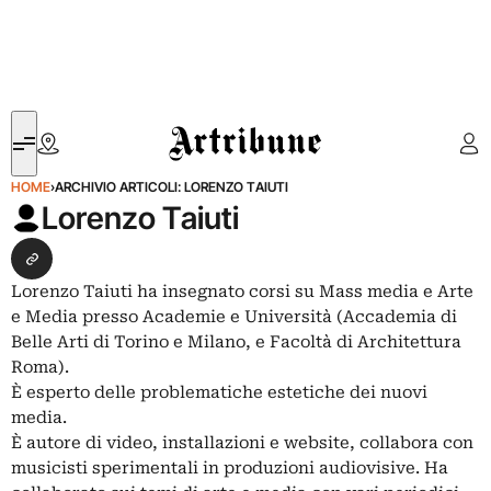
Artribune
HOME
›
ARCHIVIO ARTICOLI: LORENZO TAIUTI
Lorenzo Taiuti
Seguimi su Website
Lorenzo Taiuti ha insegnato corsi su Mass media e Arte
e Media presso Academie e Università (Accademia di
Belle Arti di Torino e Milano, e Facoltà di Architettura
Roma).
È esperto delle problematiche estetiche dei nuovi
media.
È autore di video, installazioni e website, collabora con
musicisti sperimentali in produzioni audiovisive. Ha