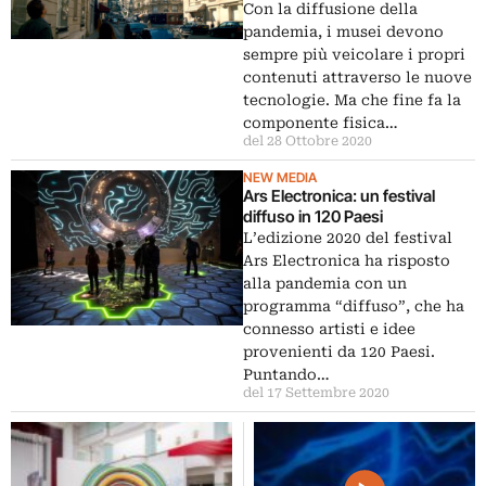
Con la diffusione della
pandemia, i musei devono
sempre più veicolare i propri
contenuti attraverso le nuove
tecnologie. Ma che fine fa la
componente fisica…
del 28 Ottobre 2020
NEW MEDIA
Ars Electronica: un festival
diffuso in 120 Paesi
L’edizione 2020 del festival
Ars Electronica ha risposto
alla pandemia con un
programma “diffuso”, che ha
connesso artisti e idee
provenienti da 120 Paesi.
Puntando…
del 17 Settembre 2020