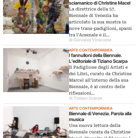
sciamanico di Christine Macel
La direttrice della 57.
Biennale di Venezia ha
articolato la sua mostra in
nove trans-padiglioni, sparsi
tra l’Arsenale e il…
di Giovanni Viceconte
ARTE CONTEMPORANEA
I fannulloni della Biennale.
L’editoriale di Tiziano Scarpa
Il Padiglione degli Artisti e
dei Libri, curato da Christine
Marcel all’interno della sua
Biennale, è al centro delle
riflessioni…
di Tiziano Scarpa
ARTE CONTEMPORANEA
Biennale di Venezia. Parola alla
musica
Una nuova lettura della
Biennale curata da Christine