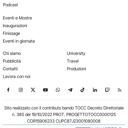
Podcast
Eventi e Mostre
Inaugurazioni
Finissage
Eventi in giornata
Chi siamo
University
Pubblicità
Travel
Contatti
Produzioni
Lavora con noi
Seguici su Facebook
Seguici su Instagram
Seguici su X
Seguici su YouTube
Seguici su WhatsApp
Seguici su Telegram
Seguici su TikTok
Seguici su Link
Seguici su
Segui
Sito realizzato con il contributo bando TOCC Decreto Direttoriale
n. 385 del 19/10/2022 PROT. PROGETTOTOCC0000125
COR15906233 CUPC87J23001080008