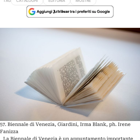
TAG
CATALOGHI
EDITORIA
MOSTRE
57. Biennale di Venezia, Giardini, Irma Blank, ph. Irene
Fanizza
La Biennale di Venezia è un appuntamento importante