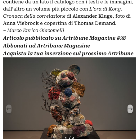
contiene da un lato il catalogo con i testi e le immagini,
dall’altro un volume più piccolo con
L’ora di Kong.
Cronaca della correlazione
di
Alexander Kluge
, foto di
Anna Viebrock
e copertina di
Thomas Demand
.
‒
Marco Enrico Giacomelli
Articolo pubblicato su
Artribune Magazine
#38
Abbonati
ad Artribune Magazine
Acquista la tua
inserzione
sul prossimo Artribune
1 / 4