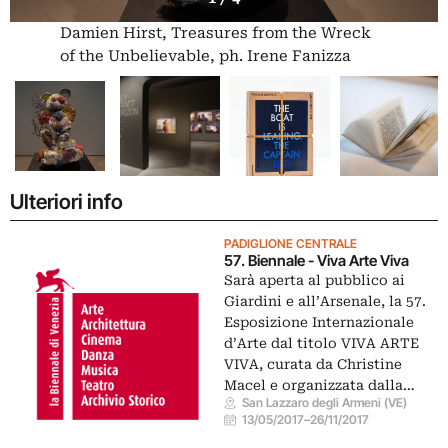
Damien Hirst, Treasures from the Wreck
of the Unbelievable, ph. Irene Fanizza
Ulteriori info
PADIGLIONE CENTRALE
57. Biennale - Viva Arte Viva
Sarà aperta al pubblico ai
Giardini e all’Arsenale, la 57.
Esposizione Internazionale
d’Arte dal titolo VIVA ARTE
VIVA, curata da Christine
Macel e organizzata dalla…
San Lazzaro degli Armeni (VE)
13/05/2017
–
26/11/2017