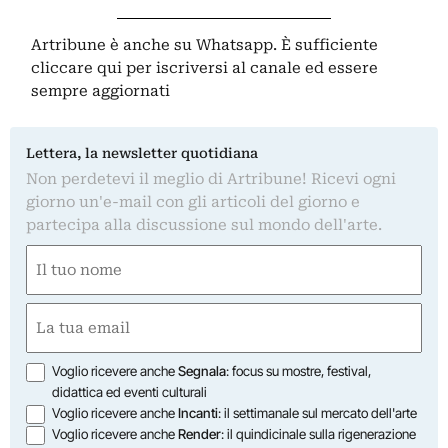
Artribune è anche su Whatsapp. È sufficiente
cliccare qui
per iscriversi al canale ed essere
sempre aggiornati
Lettera, la newsletter quotidiana
Non perdetevi il meglio di Artribune! Ricevi ogni
giorno un'e-mail con gli articoli del giorno e
partecipa alla discussione sul mondo dell'arte.
Nome
(Obbligatorio)
Nome
Email
(Obbligatorio)
Opzioni
Voglio ricevere anche
Segnala
: focus su mostre, festival,
didattica ed eventi culturali
Voglio ricevere anche
Incanti
: il settimanale sul mercato dell'arte
Voglio ricevere anche
Render
: il quindicinale sulla rigenerazione