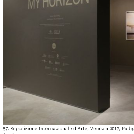
57. Esposizione Internazionale d’Arte, Venezia 2017, Padi