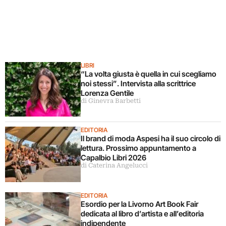
LIBRI
“La volta giusta è quella in cui scegliamo
noi stessi”. Intervista alla scrittrice
Lorenza Gentile
di Ginevra Barbetti
EDITORIA
Il brand di moda Aspesi ha il suo circolo di
lettura. Prossimo appuntamento a
Capalbio Libri 2026
di Caterina Angelucci
EDITORIA
Esordio per la Livorno Art Book Fair
dedicata al libro d’artista e all’editoria
indipendente