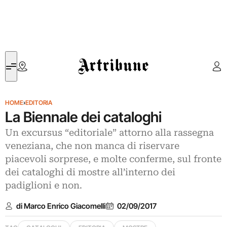
Artribune
HOME
›
EDITORIA
La Biennale dei cataloghi
Un excursus “editoriale” attorno alla rassegna
veneziana, che non manca di riservare
piacevoli sorprese, e molte conferme, sul fronte
dei cataloghi di mostre all’interno dei
padiglioni e non.
di Marco Enrico Giacomelli
02/09/2017