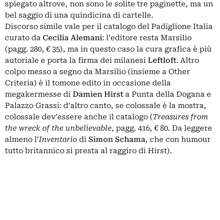
spiegato altrove
, non sono le solite tre paginette, ma un
bel saggio di una quindicina di cartelle.
Discorso simile vale per il catalogo del
Padiglione Italia
curato da
Cecilia Alemani
: l’editore resta Marsilio
(pagg. 280, € 35), ma in questo caso la cura grafica è più
autoriale e porta la firma dei milanesi
Leftloft
. Altro
colpo messo a segno da Marsilio (insieme a Other
Criteria) è il tomone edito in occasione della
megakermesse di
Damien Hirst
a Punta della Dogana e
Palazzo Grassi: d’altro canto, se colossale è la mostra,
colossale dev’essere anche il catalogo (
Treasures from
the wreck of the unbelievable
, pagg. 416, € 80. Da leggere
almeno l’
Inventario
di
Simon Schama
, che con humour
tutto britannico si presta al raggiro di Hirst).