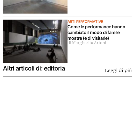
ARTI PERFORMATIVE
Come le performance hanno
cambiato il modo di fare le
mostre (e di visitarle)
di Margherita Artoni
Altri articoli di: editoria
Leggi di più