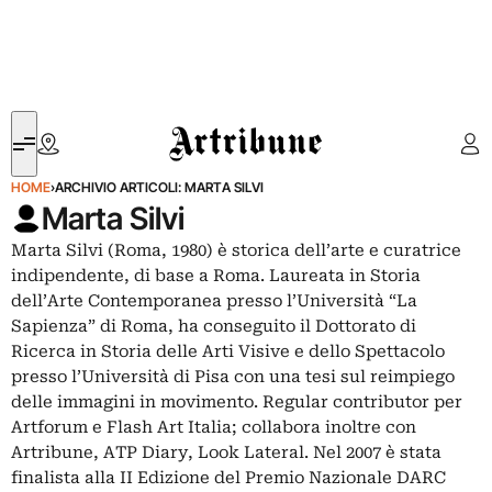
Artribune
HOME
›
ARCHIVIO ARTICOLI: MARTA SILVI
Marta Silvi
Marta Silvi (Roma, 1980) è storica dell’arte e curatrice
indipendente, di base a Roma. Laureata in Storia
dell’Arte Contemporanea presso l’Università “La
Sapienza” di Roma, ha conseguito il Dottorato di
Ricerca in Storia delle Arti Visive e dello Spettacolo
presso l’Università di Pisa con una tesi sul reimpiego
delle immagini in movimento. Regular contributor per
Artforum e Flash Art Italia; collabora inoltre con
Artribune, ATP Diary, Look Lateral. Nel 2007 è stata
finalista alla II Edizione del Premio Nazionale DARC