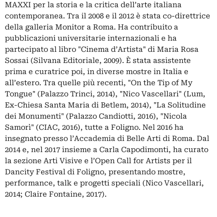
MAXXI per la storia e la critica dell’arte italiana
contemporanea. Tra il 2008 e il 2012 è stata co-direttrice
della galleria Monitor a Roma. Ha contribuito a
pubblicazioni universitarie internazionali e ha
partecipato al libro "Cinema d’Artista" di Maria Rosa
Sossai (Silvana Editoriale, 2009). È stata assistente
prima e curatrice poi, in diverse mostre in Italia e
all’estero. Tra quelle più recenti, "On the Tip of My
Tongue" (Palazzo Trinci, 2014), "Nico Vascellari" (Lum,
Ex-Chiesa Santa Maria di Betlem, 2014), "La Solitudine
dei Monumenti" (Palazzo Candiotti, 2016), "Nicola
Samorì" (CIAC, 2016), tutte a Foligno. Nel 2016 ha
insegnato presso l’Accademia di Belle Arti di Roma. Dal
2014 e, nel 2017 insieme a Carla Capodimonti, ha curato
la sezione Arti Visive e l’Open Call for Artists per il
Dancity Festival di Foligno, presentando mostre,
performance, talk e progetti speciali (Nico Vascellari,
2014; Claire Fontaine, 2017).