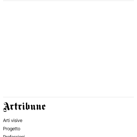
Artribune
Arti visive
Progetto
Professioni