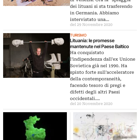
dei lituani si sta trasferendo
in Germania. Abbiamo
intervistato una…
del 29 Novembre 2020
TURISMO
Lituania: le promesse
mantenute nel Paese Baltico
Ha conquistato
l'indipendenza dall'ex Unione
Sovietica già nel 1990. Ha
spinto forte sull'acceleratore
della contemporaneità,
facendo tesoro di pregi e
difetti degli altri Paesi
occidentali.…
del 20 Novembre 2020