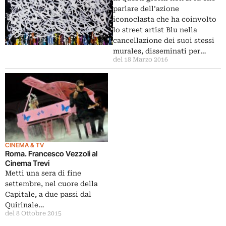
parlare dell’azione
iconoclasta che ha coinvolto
lo street artist Blu nella
cancellazione dei suoi stessi
murales, disseminati per…
del 18 Marzo 2016
CINEMA & TV
Roma. Francesco Vezzoli al
Cinema Trevi
Metti una sera di fine
settembre, nel cuore della
Capitale, a due passi dal
Quirinale…
del 8 Ottobre 2015